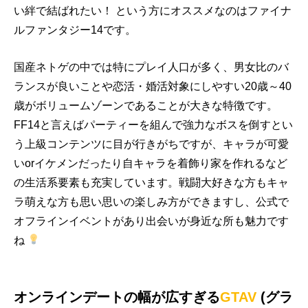
い絆で結ばれたい！ という方にオススメなのはファイナ
ルファンタジー14です。
国産ネトゲの中では特にプレイ人口が多く、男女比のバ
ランスが良いことや恋活・婚活対象にしやすい20歳～40
歳がボリュームゾーンであることが大きな特徴です。
FF14と言えばパーティーを組んで強力なボスを倒すとい
う上級コンテンツに目が行きがちですが、キャラが可愛
いorイケメンだったり自キャラを着飾り家を作れるなど
の生活系要素も充実しています。戦闘大好きな方もキャ
ラ萌えな方も思い思いの楽しみ方ができますし、公式で
オフラインイベントがあり出会いが身近な所も魅力です
ね
オンラインデートの幅が広すぎる
GTAV
(グラ