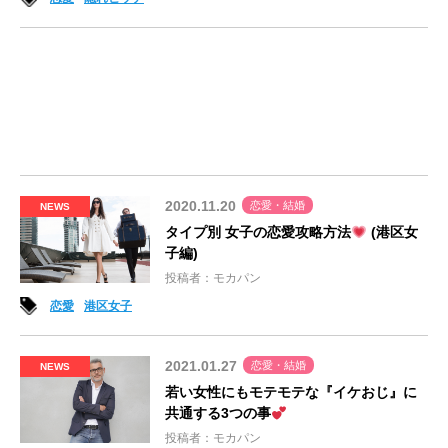
2020.11.20
恋愛・結婚
NEWS
タイプ別 女子の恋愛攻略方法
(港区女
子編)
投稿者：モカパン
恋愛
港区女子
2021.01.27
恋愛・結婚
NEWS
若い女性にもモテモテな『イケおじ』に
共通する3つの事
投稿者：モカパン