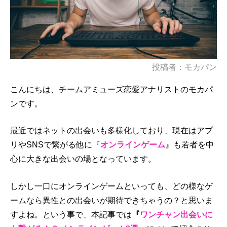
投稿者：モカパン
こんにちは、チームアミューズ恋愛アナリストのモカパ
ンです。
最近ではネットの出会いも多様化しており、現在はアプ
リやSNSで繋がる他に『
オンラインゲーム
』も若者を中
心に大きな出会いの場となっています。
しかし一口にオンラインゲームといっても、どの様なゲ
ームなら異性との出会いが期待できちゃうの？と思いま
すよね。という事で、本記事では
『
ワンチャン出会いに