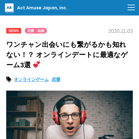
Act Amuse Japan, inc.
2020.11.03
NEWS
恋愛・結婚
ワンチャン出会いにも繋がるかも知れ
ない！？ オンラインデートに最適なゲ
ーム3選
オンラインゲーム
恋愛