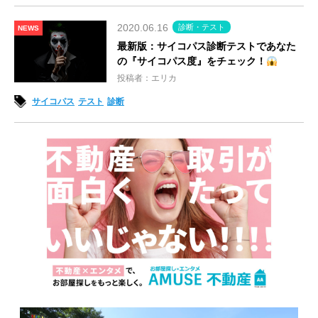
2020.06.16
診断・テスト
NEWS
最新版：サイコパス診断テストであなた
の『サイコパス度』をチェック！
投稿者：エリカ
サイコパス
テスト
診断