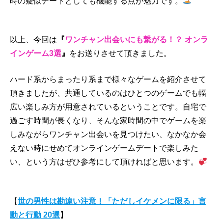
時の疑似デートとしても機能する点が魅力です。
以上、今回は
『
ワンチャン出会いにも繋がる！？ オンラ
インゲーム3選
』
をお送りさせて頂きました。
ハード系からまったり系まで様々なゲームを紹介させて
頂きましたが、共通しているのはひとつのゲームでも幅
広い楽しみ方が用意されているということです。自宅で
過ごす時間が長くなり、そんな家時間の中でゲームを楽
しみながらワンチャン出会いを見つけたい、なかなか会
えない時にせめてオンラインゲームデートで楽しみた
い、という方はぜひ参考にして頂ければと思います。
【
世の男性は勘違い注意！「ただしイケメンに限る」言
動と行動 20選
】