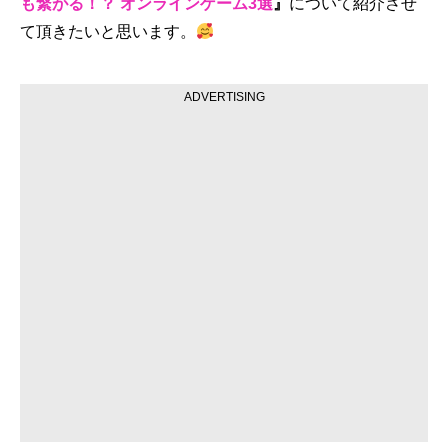
も繋がる！？ オンラインゲーム3選
』
について紹介させ
て頂きたいと思います。
ADVERTISING