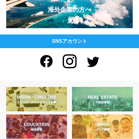
海外企業の方へ
SNSアカウント
MEDIA・CREATIVE
REAL ESTATE
メディア・クリエイティブ事業
不動産事業
EDUCATION
SINIOR
教育事業
シニア事業