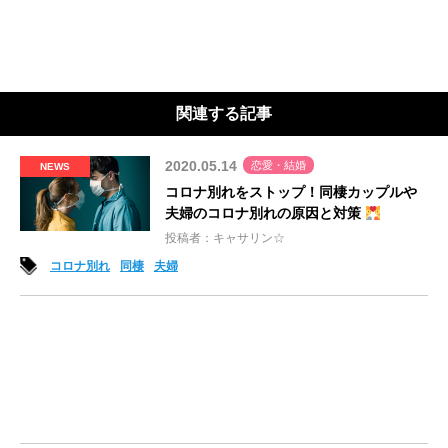
関連する記事
2020.05.14
恋愛・結婚
NEWS
コロナ別れをストップ！同棲カップルや
夫婦のコロナ別れの原因と対策
投稿者：キャサリン☆
コロナ別れ
同棲
夫婦