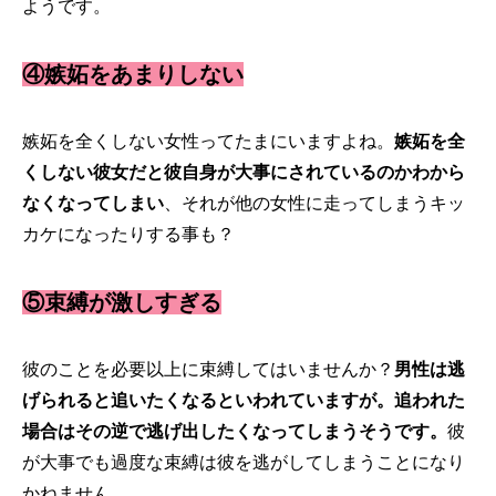
ようです。
④嫉妬をあまりしない
嫉妬を全くしない女性ってたまにいますよね。
嫉妬を全
くしない彼女だと彼自身が大事にされているのかわから
なくなってしまい
、それが他の女性に走ってしまうキッ
カケになったりする事も？
⑤束縛が激しすぎる
彼のことを必要以上に束縛してはいませんか？
男性は逃
げられると追いたくなるといわれていますが。追われた
場合はその逆で逃げ出したくなってしまうそうです。
彼
が大事でも過度な束縛は彼を逃がしてしまうことになり
かねません。