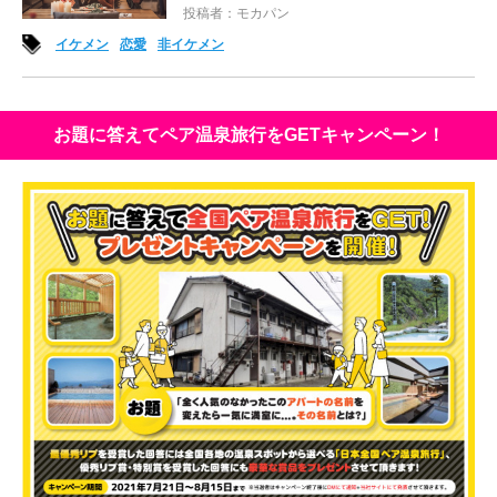
投稿者：モカパン
イケメン
恋愛
非イケメン
お題に答えてペア温泉旅行をGETキャンペーン！