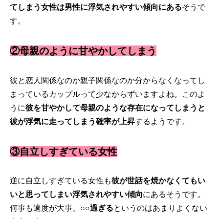
てしまう女性は男性に浮気されやすい傾向にある
そうで
す。
②母親のように甘やかしてしまう
彼と恋人関係なのか親子関係なのか分からなくなってし
まっているカップルって少なからずいますよね。このよ
うに
彼を甘やかして母親のような存在になってしまうと
彼が浮気に走ってしまう確率が上昇
するようです。
③自立しすぎている女性
逆に自立しすぎている女性も
彼が世話を焼かなくてもい
いと思ってしまい浮気されやすい傾向
にあるそうです。
何事も適度が大事、
○○過ぎる
というのはあまりよくない