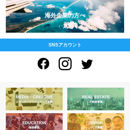
海外企業の方へ
SNSアカウント
MEDIA・CREATIVE
REAL ESTATE
メディア・クリエイティブ事業
不動産事業
EDUCATION
SINIOR
教育事業
シニア事業