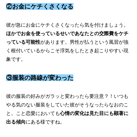
②お金にケチくさくなる
彼が急にお金にケチくさくなったら気を付けましょう。
ほかでお金を使っているせいであなたとの交際費をケチ
っている可能性
があります。男性が払うという風習が強
く根付いているからこそ浮気をしたとき起こりやすい現
象です。
③服装の路線が変わった
彼の服装の好みがガラッと変わったら要注意？！いつも
やる気のない服装をしていた彼がそうなったらなおのこ
と。こと恋愛においても
心情の変化は見た目にも顕著に
出る傾向
にある様ですね。