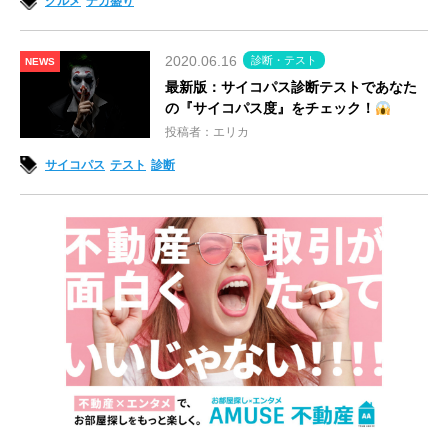
グルメ
デカ盛り
2020.06.16
診断・テスト
NEWS
最新版：サイコパス診断テストであなた
の『サイコパス度』をチェック！
投稿者：エリカ
サイコパス
テスト
診断