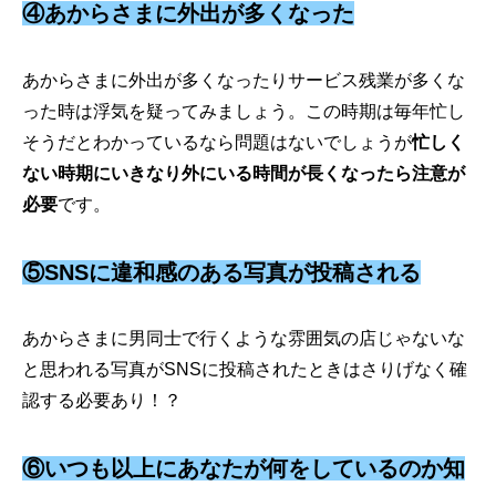
④あからさまに外出が多くなった
あからさまに外出が多くなったりサービス残業が多くな
った時は浮気を疑ってみましょう。この時期は毎年忙し
そうだとわかっているなら問題はないでしょうが
忙しく
ない時期にいきなり外にいる時間が長くなったら注意が
必要
です。
⑤SNSに違和感のある写真が投稿される
あからさまに男同士で行くような雰囲気の店じゃないな
と思われる写真がSNSに投稿されたときはさりげなく確
認する必要あり！？
⑥いつも以上にあなたが何をしているのか知