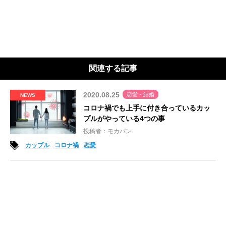
関連する記事
2020.08.25
恋愛・結婚
NEWS
コロナ禍でも上手に付き合っているカッ
プルがやっている4つの事
投稿者：モカパン
カップル
コロナ禍
恋愛