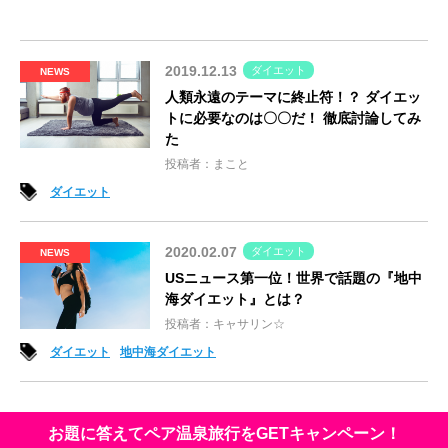
2019.12.13
ダイエット
NEWS
人類永遠のテーマに終止符！？ ダイエッ
トに必要なのは〇〇だ！ 徹底討論してみ
た
投稿者：まこと
ダイエット
2020.02.07
ダイエット
NEWS
USニュース第一位！世界で話題の『地中
海ダイエット』とは？
投稿者：キャサリン☆
ダイエット
地中海ダイエット
お題に答えてペア温泉旅行をGETキャンペーン！