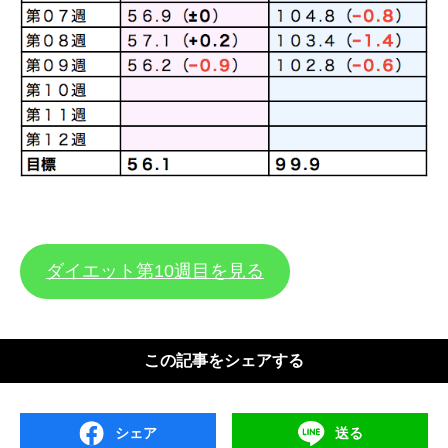
ダイエット第10週目を見る
この記事をシェアする
シェア
送る