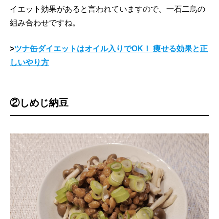
イエット効果があると言われていますので、一石二鳥の
組み合わせですね。
>
ツナ缶ダイエットはオイル入りでOK！ 痩せる効果と正
しいやり方
②しめじ納豆