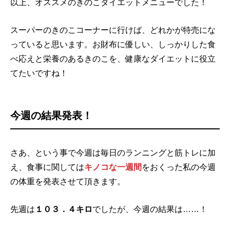
以上、オススメのきのこダイエットメニューでした！
スーパーのきのこコーナーに行けば、どれかが特売にな
っていると思います。お財布に優しい、しっかりした食
べ応えと栄養のあるきのこを、健康なダイエットに役立
てたいですね！
今週の結果発表！
さあ、という事で今週は毎日のランニングと筋トレに加
え、食事に関しては
キノコな一週間
をおくった私の今週
の体重を発表させて頂きます。
先週は
１０３．４キロ
でしたが、今週の結果は……！