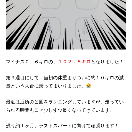
マイナス０．６キロの、
１０２．８キロ
となりました！
第９週目にして、当初の体重よりついに約１０キロの減
量という大台に乗ってまいりました。
最近は近所の公園をランニングしていますが、走ってい
られる時間も日々少しずつ長くなってきています。
残り約１ヶ月、ラストスパートに向けて頑張ります！