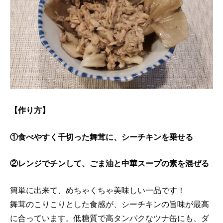
【作り方】
①食べやすく千切った舞茸に、シーチキンを乗せる
②レンジでチンして、ごま油と中華スープの素を混ぜる
簡単に出来て、めちゃくちゃ美味しい一品です！
舞茸のこりこりとした食感が、シーチキンの旨味が最高
に合っています。低糖質で高タンパクなツナ缶にも、ダ