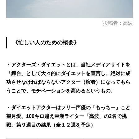
投稿者：高波
《忙しい人のための概要》
・アクターズ・ダイエットとは、当社メディアサイトを
「舞台」として大々的にダイエットを宣言し、絶対に成
功させなければならないアクター（演者）になってもら
うことで、モチベーションを高めるというもの。
・ダイエットアクターはフリー声優の「もっちー」こと
望月愛、100キロ越え巨漢ライター「高波」の2名で挑
戦。第９週目の結果（全１２週を予定）