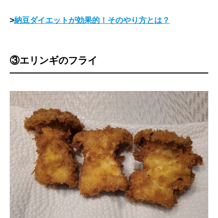
>
納豆ダイエットが効果的！そのやり方とは？
③エリンギのフライ