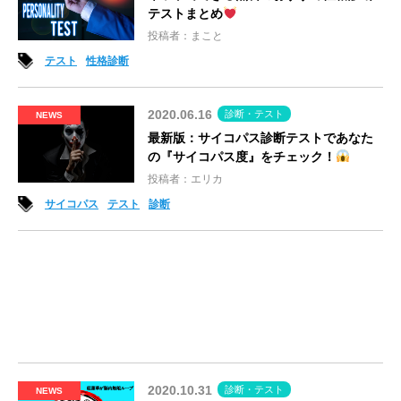
テストまとめ
投稿者：まこと
テスト
性格診断
2020.06.16
診断・テスト
NEWS
最新版：サイコパス診断テストであなた
の『サイコパス度』をチェック！
投稿者：エリカ
サイコパス
テスト
診断
2020.10.31
診断・テスト
NEWS