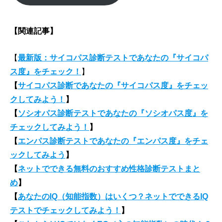
【関連記事】
【
最新版：サイコパス診断テストであなたの『サイコパ
ス度』をチェック！
】
【
サイコパス診断であなたの『サイコパス度』をチェッ
クしてみよう！
】
【
ソシオパス診断テストであなたの『ソシオパス度』を
チェックしてみよう！
】
【
エンパス診断テストであなたの『エンパス度』をチェ
ックしてみよう
】
【
ネットでできる無料のおすすめ性格診断テストまと
め
】
【
あなたのIQ（知能指数）はいくつ？ネットでできるIQ
テストでチェックしてみよう！
】