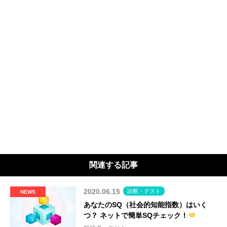
関連する記事
2020.06.15
診断・テスト
NEWS
あなたのSQ（社会的知能指数）はいく
つ？ ネットで簡単SQチェック！