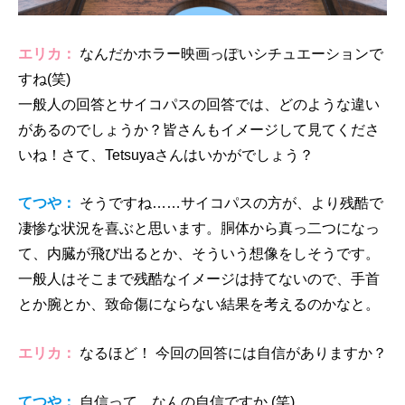
エリカ：
なんだかホラー映画っぽいシチュエーションで
すね(笑)
一般人の回答とサイコパスの回答では、どのような違い
があるのでしょうか？皆さんもイメージして見てくださ
いね！さて、Tetsuyaさんはいかがでしょう？
てつや：
そうですね……サイコパスの方が、より残酷で
凄惨な状況を喜ぶと思います。胴体から真っ二つになっ
て、内臓が飛び出るとか、そういう想像をしそうです。
一般人はそこまで残酷なイメージは持てないので、手首
とか腕とか、致命傷にならない結果を考えるのかなと。
エリカ：
なるほど！ 今回の回答には自信がありますか？
てつや：
自信って、なんの自信ですか (笑)