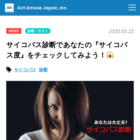
Act Amuse Japan, inc.
2020.03.23
NEWS
診断・テスト
サイコパス診断であなたの『サイコパ
ス度』をチェックしてみよう！
サイコパス
診断