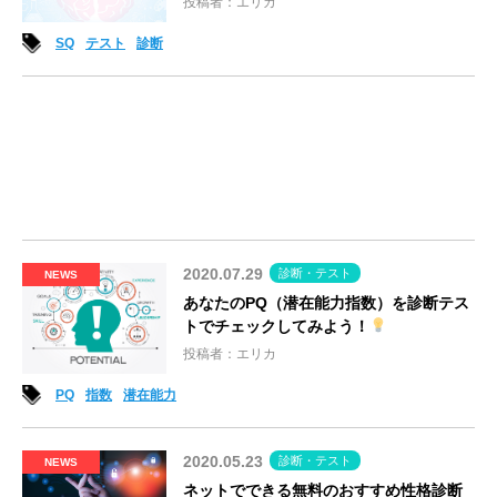
投稿者：エリカ
SQ
テスト
診断
2020.07.29
診断・テスト
NEWS
あなたのPQ（潜在能力指数）を診断テス
トでチェックしてみよう！
投稿者：エリカ
PQ
指数
潜在能力
2020.05.23
診断・テスト
NEWS
ネットでできる無料のおすすめ性格診断