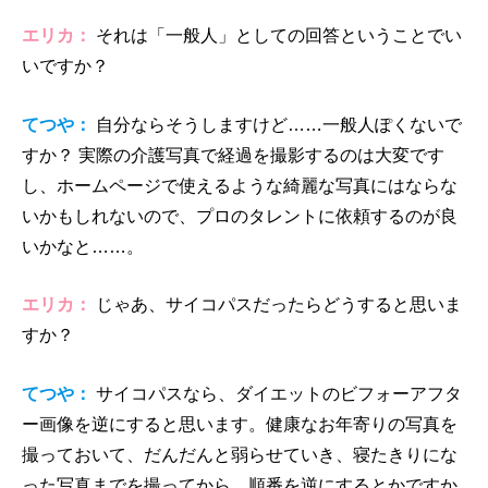
エリカ：
それは「一般人」としての回答ということでい
いですか？
てつや：
自分ならそうしますけど……一般人ぽくないで
すか？ 実際の介護写真で経過を撮影するのは大変です
し、ホームページで使えるような綺麗な写真にはならな
いかもしれないので、プロのタレントに依頼するのが良
いかなと……。
エリカ：
じゃあ、サイコパスだったらどうすると思いま
すか？
てつや：
サイコパスなら、ダイエットのビフォーアフタ
ー画像を逆にすると思います。健康なお年寄りの写真を
撮っておいて、だんだんと弱らせていき、寝たきりにな
った写真までを撮ってから、順番を逆にするとかですか