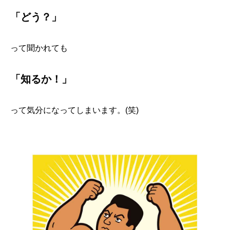
「どう？」
って聞かれても
「知るか！」
って気分になってしまいます。(笑)