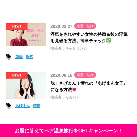
2020.02.27
恋愛・結婚
NEWS
浮気をされやすい女性の特徴＆彼の浮気
を見破る方法、簡単チェック
投稿者：キャサリン☆
恋愛
浮気
2020.08.18
恋愛・結婚
NEWS
脱！さげまん！憧れの『あげまん女子』
になる方法
投稿者：モカパン
あげまん
恋愛
お題に答えてペア温泉旅行をGETキャンペーン！