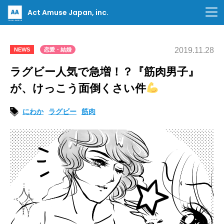
Act Amuse Japan, inc.
2019.11.28
NEWS
恋愛・結婚
ラグビー人気で急増！？『筋肉男子』
が、けっこう面倒くさい件
にわか
ラグビー
筋肉