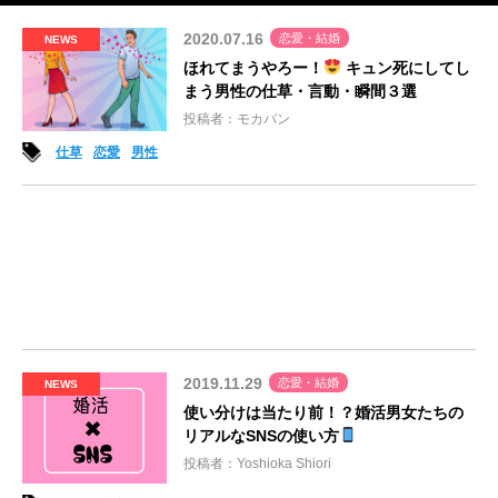
2020.07.16
恋愛・結婚
NEWS
ほれてまうやろー！
キュン死にしてし
まう男性の仕草・言動・瞬間３選
投稿者：モカパン
仕草
恋愛
男性
2019.11.29
恋愛・結婚
NEWS
使い分けは当たり前！？婚活男女たちの
リアルなSNSの使い方
投稿者：Yoshioka Shiori