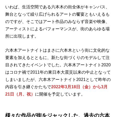
いわば、生活空間である六本木の街全体がキャンバス、
舞台となって繰り広げられるアートの饗宴ともいえるも
のですが、そこではアート作品のみならず音楽や映像、
アーティストによるパフォーマンスが、街のあらゆる場
所に出現します。
六本木アートナイトはまさに六本木という街に文化的な
要素を加えるとともに、新たな街づくりのモデルして注
目されてきたイベントでした。六本木アートナイト2020
はコロナ禍で2011年の東日本大震災以来の中止となって
しまいましたが、六本木アートナイト2021として昨年の
内容を引き継ぐかたちで
2022年3月18日（金）から3月
21日（月、祝）
に開催を予定しています。
様々な作品が街をジャックした、過去の六本