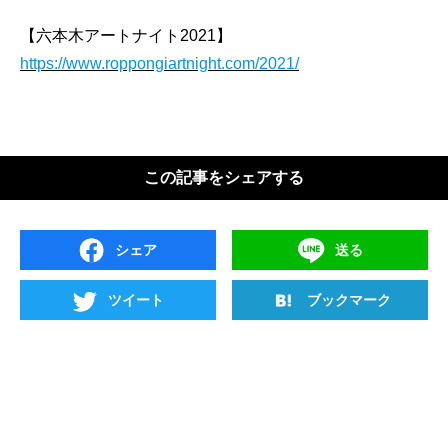
【六本木アートナイト2021】
https://www.roppongiartnight.com/2021/
この記事をシェアする
シェア
送る
ツイート
ブックマーク