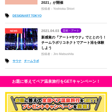
2021」が開催
投稿者：Yoshioka Shiori
DESIGNART TOKYO
2021.04.03
芸術・アート
NEWS
新感覚の『アート×サウナ』でととのう！
チームラボリコネクトでアート浴を体験
しよう
投稿者：Jiro Matsushita
サウナ
チームラボ
お題に答えてペア温泉旅行をGETキャンペーン！