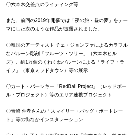
〇六本木交差点のライティング等
また、前回の2019年開催では「夜の旅・昼の夢」をテー
マにした次のような作品が披露されました。
〇韓国のアーティスト チェ・ジョンファによるカラフル
なバルーン彫刻「フルーツ・ツリー」（六本木ヒル
ズ）、約1万個のくねくねバルーンによる「ライフ・ラ
イフ」（東京ミッドタウン）等の展示
〇カート・パーシキー「RedBall Project」（レッドボー
ル・プロジェクト）等のエリア連携プロジェクト
〇
青崎 伸孝
さんの「スマイリー・バッグ・ポートレー
ト」等の街なかインスタレーション