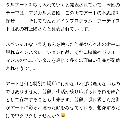
タルアートを取り入れていくと発表されていて、今回の
テーマは「マジカル大冒険－この街でアートの不思議を
探せ！」、そしてなんとメインプログラム・アーティス
トはあの
村上隆
さんと発表されています。
スペシャルなドラえもんを使った作品や六本木の街中に
現れるインスタレーション作品、それに映像やパフォー
マンスの他にデジタルを通じて多くの面白い作品が発信
されそうです。
アートは何も特別な場所に行かなければ出逢えないもの
ではありません。普段、生活が繰り広げられる街を舞台
として存在することも出来ます。普段、慣れ親しんだ街
がアートに彩られ違った顔をみせてくれる、想像するだ
けでワクワクしませんか？