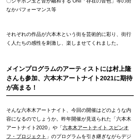
〇シャボン玉と音が融和する ONI「存在の音色」等の街
なかパフォーマンス等
それぞれの作品が六本木という街を芸術的に彩り、街行
く人たちの感性を刺激し、楽しませてくれました。
メインプログラムのアーティストには村上隆
さんも参加、六本木アートナイト2021に期待
が高まる！
そんな六本木アートナイト、今回の開催はどのような内
容になるのでしょうか。昨年開催が見送られた「六本木
アートナイト2020」や「
六本木アートナイト スピンオ
フ・プロジェクト
」のプログラムを引き継ぎながらデジ