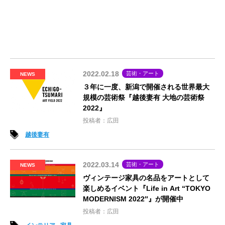
2022.02.18
芸術・アート
NEWS
３年に一度、新潟で開催される世界最大
規模の芸術祭『越後妻有 大地の芸術祭
2022』
投稿者：広田
越後妻有
2022.03.14
芸術・アート
NEWS
ヴィンテージ家具の名品をアートとして
楽しめるイベント『Life in Art “TOKYO
MODERNISM 2022″』が開催中
投稿者：広田