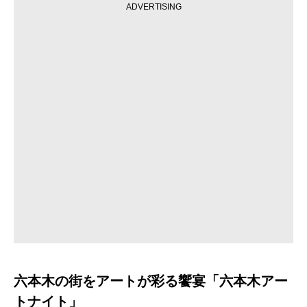
ADVERTISING
六本木の街をアートが彩る饗宴「六本木アー
トナイト」