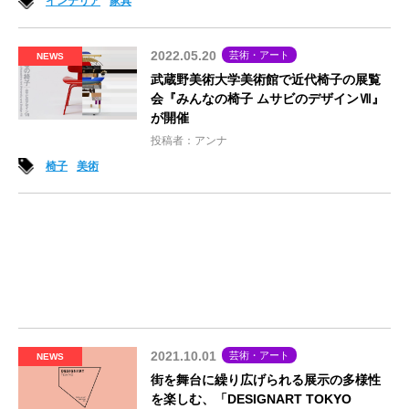
インテリア
家具
2022.05.20
芸術・アート
NEWS
武蔵野美術大学美術館で近代椅子の展覧
会『みんなの椅子 ムサビのデザインⅦ』
が開催
投稿者：アンナ
椅子
美術
2021.10.01
芸術・アート
NEWS
街を舞台に繰り広げられる展示の多様性
を楽しむ、「DESIGNART TOKYO