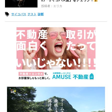
の『サイコパス度』をチェック！
投稿者：エリカ
サイコパス
テスト
診断