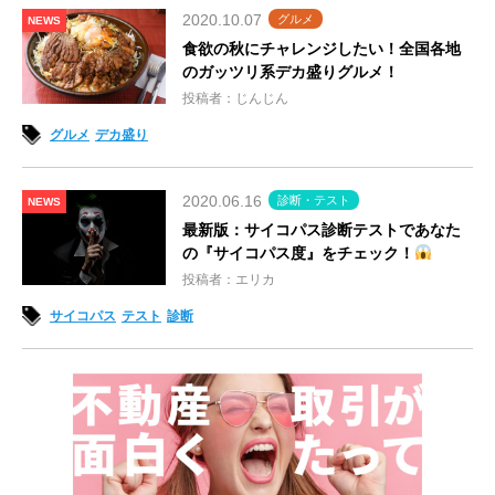
2020.10.07
グルメ
NEWS
食欲の秋にチャレンジしたい！全国各地
のガッツリ系デカ盛りグルメ！
投稿者：じんじん
グルメ
デカ盛り
2020.06.16
診断・テスト
NEWS
最新版：サイコパス診断テストであなた
の『サイコパス度』をチェック！
投稿者：エリカ
サイコパス
テスト
診断