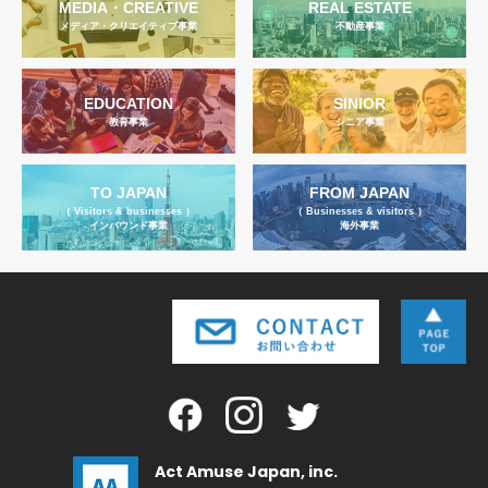
MEDIA・CREATIVE
REAL ESTATE
メディア・クリエイティブ事業
不動産事業
EDUCATION
SINIOR
教育事業
シニア事業
TO JAPAN
FROM JAPAN
（ Visitors & businesses ）
（ Businesses & visitors ）
インバウンド事業
海外事業
Act Amuse Japan, inc.