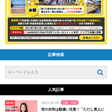
記事検索
人気記事
2021.02.03
恋愛・結婚
NEWS
世の女性は勘違い注意！「ただし美人に