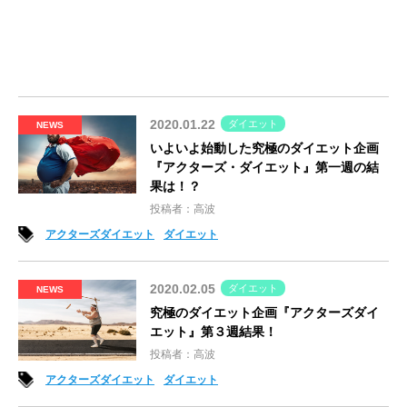
2020.01.22
ダイエット
NEWS
いよいよ始動した究極のダイエット企画
『アクターズ・ダイエット』第一週の結
果は！？
投稿者：高波
アクターズダイエット
ダイエット
2020.02.05
ダイエット
NEWS
究極のダイエット企画『アクターズダイ
エット』第３週結果！
投稿者：高波
アクターズダイエット
ダイエット