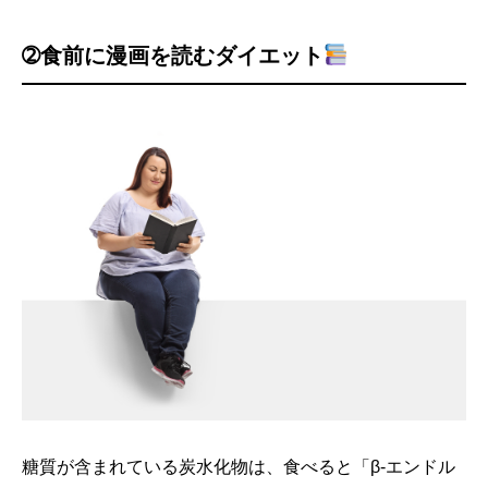
➁
食前に漫画を読むダイエット
糖質が含まれている炭水化物は、食べると「β-エンドル