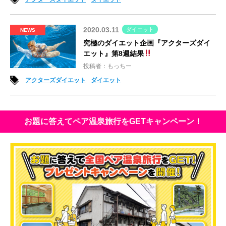
2020.03.11
ダイエット
NEWS
究極のダイエット企画『アクターズダイ
エット』第8週結果
投稿者：もっちー
アクターズダイエット
ダイエット
お題に答えてペア温泉旅行をGETキャンペーン！