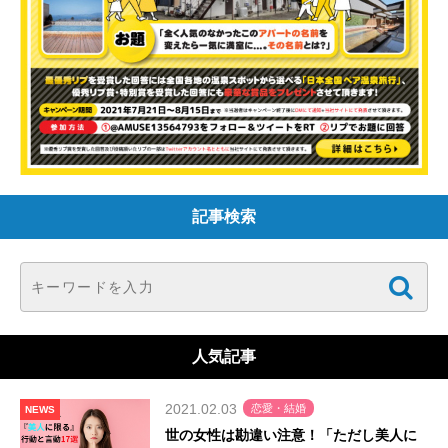
記事検索
人気記事
2021.02.03
恋愛・結婚
NEWS
世の女性は勘違い注意！「ただし美人に