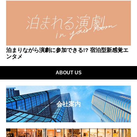
泊まりながら演劇に参加できる!? 宿泊型新感覚エ
ンタメ
ABOUT US
会社案内