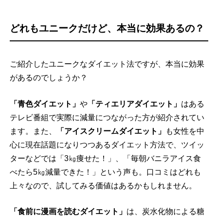
どれもユニークだけど、本当に効果あるの？
ご紹介したユニークなダイエット法ですが、本当に効果
があるのでしょうか？
「青色ダイエット」
や
「ティエリアダイエット」
はある
テレビ番組で実際に減量につながった方が紹介されてい
ます。また、
「アイスクリームダイエット」
も女性を中
心に現在話題になりつつあるダイエット方法で、ツイッ
ターなどでは「3㎏痩せた！」、「毎朝バニラアイス食
べたら5㎏減量できた！」という声も。口コミはどれも
上々なので、試してみる価値はあるかもしれません。
「食前に漫画を読むダイエット」
は、炭水化物による糖