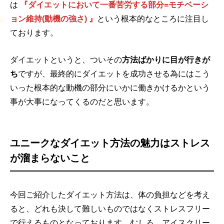
は
『ダイエットにおいて一番苦労する部分=モチベーシ
ョン維持(動機の強さ) 』
という根本的なところに注目し
ております。
ダイエットというと、ついその
方法ばかりに目が行きが
ち
ですが、最終的にダイエットを成功させる為にはこう
いった根本的な動機の部分にいかに働きかけるかという
事が大事になってくるのだと思います。
ユニークなダイエット方法の魅力はストレス
が溜まらないこと
今回ご紹介したダイエット方法は、体の負担などを考え
ると、どれも決して難しいものではなくストレスフリー
で行えるものとなっております。むしろ、アイスクリー