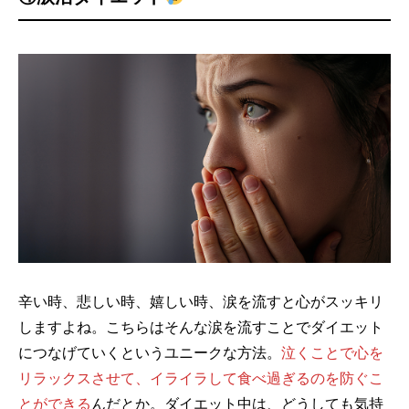
辛い時、悲しい時、嬉しい時、涙を流すと心がスッキリ
しますよね。こちらはそんな涙を流すことでダイエット
につなげていくというユニークな方法。
泣くことで心を
リラックスさせて、イライラして食べ過ぎるのを防ぐこ
とができる
んだとか。ダイエット中は、どうしても気持