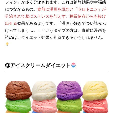
フィン」が多く分泌されます。これは鎮静効果や幸福感
につながるもの。
食前に漫画を読むと「セロトニン」が
分泌されて脳にストレスを与えず、糖質依存からも抜け
出せる
効果があるようです。「漫画が好きでつい読みふ
けってしまう…。」というタイプの方は、食前に漫画を
読めば、ダイエット効果が期待できるかもしれません。
③アイスクリームダイエット