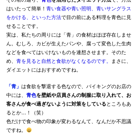
はいたって簡単！
青い食器や青い照明、青いサングラス
をかける、といった方法
で目の前にある料理を青色に見
せることです。
実は、私たちの周りには「青」の食材はほぼ存在しませ
ん。むしろ、カビが生えたパンや、腐って変色した生肉
などを食べてはいけないものを連想させます。そのた
め、
青を見ると自然と食欲がなくなるのです。
まさに、
ダイエットにはおすすめですね。
「青」
は食欲を撃退する色なので、バイキングのお店の
中には、
青色
を壁紙や店員さんの制服に取り入れて、お
客さんが食べ過ぎないように対策をしている
ところもあ
るとか…！（笑）
色だけで食べ物の印象が変わるなんて、なんだか不思議
ですね。