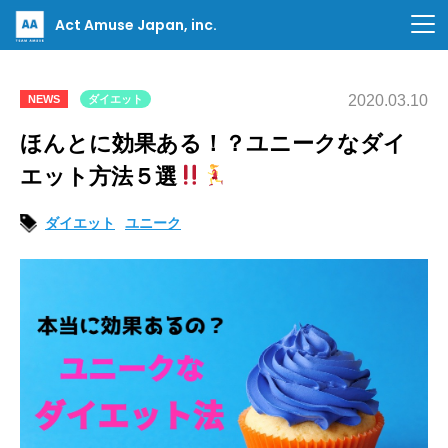
Act Amuse Japan, inc.
2020.03.10
NEWS
ダイエット
ほんとに効果ある！？ユニークなダイ
エット方法５選
ダイエット
ユニーク