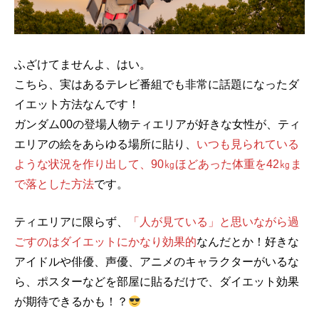
ふざけてませんよ、はい。
こちら、実はあるテレビ番組でも非常に話題になったダ
イエット方法なんです！
ガンダム00の登場人物ティエリアが好きな女性が、ティ
エリアの絵をあらゆる場所に貼り、
いつも見られている
ような状況を作り出して、90㎏ほどあった体重を42㎏ま
で落とした方法
です。
ティエリアに限らず、
「人が見ている」と思いながら過
ごすのはダイエットにかなり効果的
なんだとか！好きな
アイドルや俳優、声優、アニメのキャラクターがいるな
ら、ポスターなどを部屋に貼るだけで、ダイエット効果
が期待できるかも！？