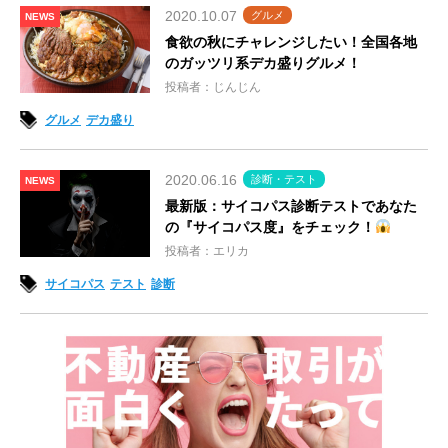
2020.10.07
グルメ
NEWS
食欲の秋にチャレンジしたい！全国各地
のガッツリ系デカ盛りグルメ！
投稿者：じんじん
グルメ
デカ盛り
2020.06.16
診断・テスト
NEWS
最新版：サイコパス診断テストであなた
の『サイコパス度』をチェック！
投稿者：エリカ
サイコパス
テスト
診断