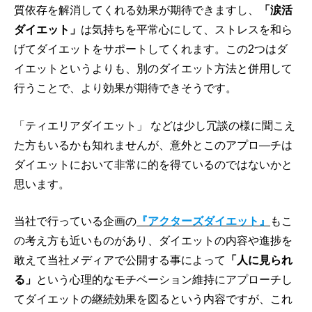
質依存を解消してくれる効果が期待できますし、
「涙活
ダイエット」
は気持ちを平常心にして、ストレスを和ら
げてダイエットをサポートしてくれます。この2つはダ
イエットというよりも、別のダイエット方法と併用して
行うことで、より効果が期待できそうです。
「ティエリアダイエット」 などは少し冗談の様に聞こえ
た方もいるかも知れませんが、意外とこのアプロ―チは
ダイエットにおいて非常に的を得ているのではないかと
思います。
当社で行っている企画の
『アクターズダイエット』
もこ
の考え方も近いものがあり、ダイエットの内容や進捗を
敢えて当社メディアで公開する事によって
「人に見られ
る」
という心理的なモチベーション維持にアプローチし
てダイエットの継続効果を図るという内容ですが、これ