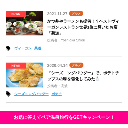
2021.11.27
グルメ
NEWS
かつ丼やラーメンも提供！？ベストヴィ
ーガンレストラン世界1位に輝いたお店
「菜道」
投稿者：Yoshioka Shiori
ヴィーガン
菜道
2020.04.14
グルメ
NEWS
『シーズニングパウダー』で、ポテトチ
ップスの味を強化してみた
投稿者：高波
シーズニングパウダー
ポテチ
お題に答えてペア温泉旅行をGETキャンペーン！