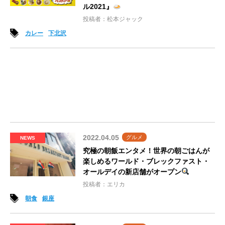
ル2021』
投稿者：松本ジャック
カレー
下北沢
2022.04.05
グルメ
NEWS
究極の朝飯エンタメ！世界の朝ごはんが
楽しめるワールド・ブレックファスト・
オールデイの新店舗がオープン
投稿者：エリカ
朝食
銀座