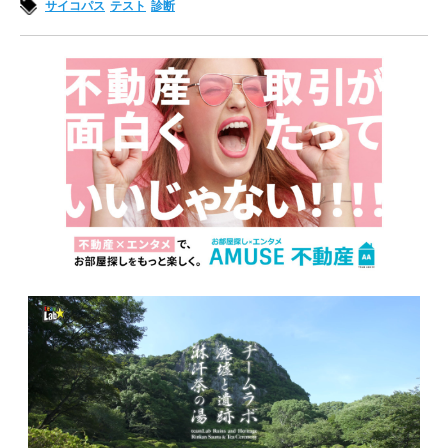
サイコパス
テスト
診断