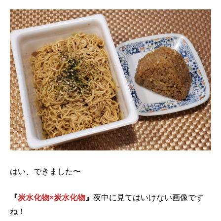
はい、できました〜
『
炭水化物×炭水化物
』
夜中に見てはいけない画像です
ね！