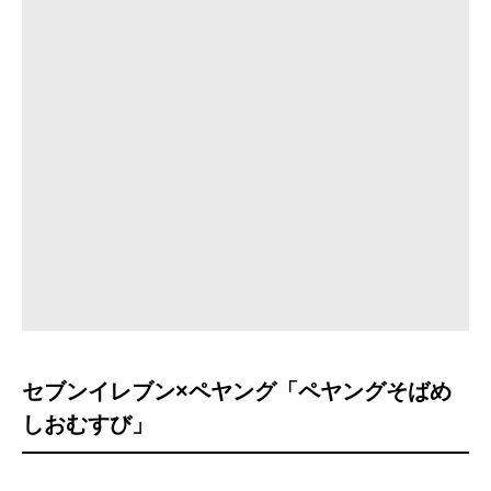
セブンイレブン×ペヤング「ペヤングそばめ
しおむすび」