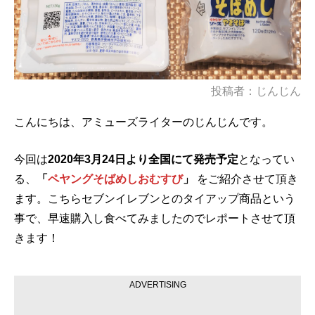
投稿者：じんじん
こんにちは、アミューズライターのじんじんです。
今回は
2020年3月24日より全国にて発売予定
となってい
る、
「
ペヤングそばめしおむすび
」
をご紹介させて頂き
ます。こちらセブンイレブンとのタイアップ商品という
事で、早速購入し食べてみましたのでレポートさせて頂
きます！
ADVERTISING