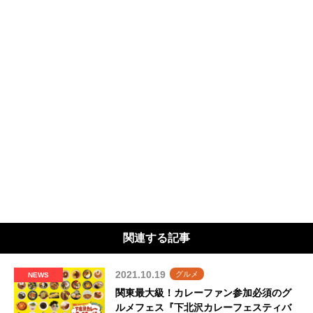
関連する記事
2021.10.19
グルメ
NEWS
関東最大級！カレーファン参加必須のグ
ルメフェス『下北沢カレーフェスティバ