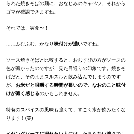
られた焼きそばの麺に、おなじみのキャベツ、それから
ゴマが確認できますね。
それでは、実食〜！
……ふむふむ、かなり
味付けが濃い
ですね。
ソース焼きそばと比較すると、おむすびの方がソースの
色が濃かったのですが、見た目通りの印象です。焼きそ
ばだと、そのままスルスルと飲み込んでしまうのです
が、
お米だと咀嚼する時間が長いので、なおのこと味付
けが濃く感じる
のかもしれません。
特有のスパイスの風味も強くて、すごく水が飲みたくな
ります！(笑)
ペヤングソースに溺れたい人には、たまらない濃さ
でし