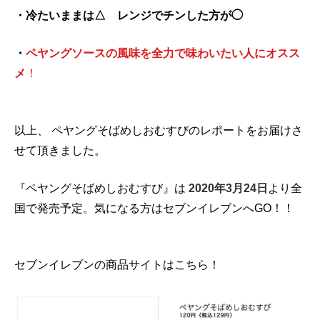
・冷たいままは△ レンジでチンした方が◯
・
ペヤングソースの風味を全力で味わいたい人にオスス
メ
！
以上、 ペヤングそばめしおむすびのレポートをお届けさ
せて頂きました。
『ペヤングそばめしおむすび』は
2020年3月24日
より全
国で発売予定。気になる方はセブンイレブンへGO！！
セブンイレブンの商品サイトはこちら！