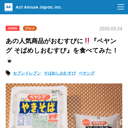
Act Amuse Japan, inc.
2020.03.24
NEWS
グルメ
あの人気商品がおむすびに
『ペヤン
グ そばめしおむすび』を食べてみた！
セブンイレブン
そばめしおむすび
ペヤング