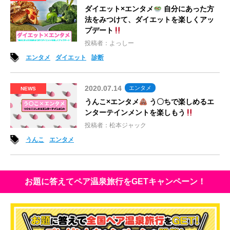
ダイエット×エンタメ
自分にあった方
法をみつけて、ダイエットを楽しくアッ
プデート
投稿者：よっしー
エンタメ
ダイエット
診断
2020.07.14
エンタメ
NEWS
うんこ×エンタメ
う〇ちで楽しめるエ
ンターテインメントを楽しもう
投稿者：松本ジャック
うんこ
エンタメ
お題に答えてペア温泉旅行をGETキャンペーン！