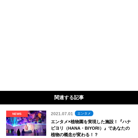
関連する記事
2021.07.01
エンタメ
NEWS
エンタメ×植物園を実現した施設！『ハナ
ビヨリ（HANA・BIYORI）』であなたの
植物の概念が変わる！？