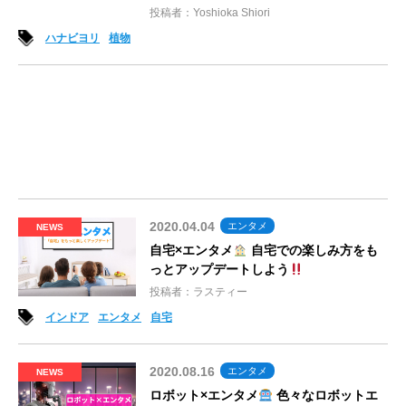
投稿者：Yoshioka Shiori
ハナビヨリ
植物
2020.04.04
エンタメ
NEWS
自宅×エンタメ
自宅での楽しみ方をも
っとアップデートしよう
投稿者：ラスティー
インドア
エンタメ
自宅
2020.08.16
エンタメ
NEWS
ロボット×エンタメ
色々なロボットエ