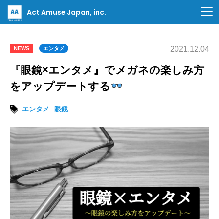
Act Amuse Japan, inc.
2021.12.04
NEWS
エンタメ
『眼鏡×エンタメ』でメガネの楽しみ方
をアップデートする
エンタメ
眼鏡