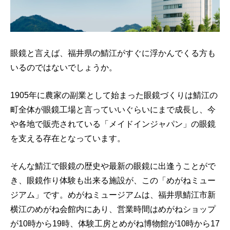
眼鏡と言えば、福井県の鯖江がすぐに浮かんでくる方も
いるのではないでしょうか。
1905年に農家の副業として始まった眼鏡づくりは鯖江の
町全体が眼鏡工場と言っていいぐらいにまで成長し、今
や各地で販売されている「メイドインジャパン」の眼鏡
を支える存在となっています。
そんな鯖江で眼鏡の歴史や最新の眼鏡に出逢うことがで
き、眼鏡作り体験も出来る施設が、この「めがねミュー
ジアム」です。めがねミュージアムは、福井県鯖江市新
横江のめがね会館内にあり、営業時間はめがねショップ
が10時から19時、体験工房とめがね博物館が10時から17