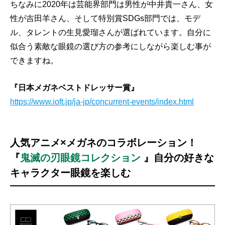
ちなみに2020年は芸能界部門は男性が中井貴一さん、女
性が吉田羊さん、そして特別賞SDGs部門では、モデ
ル、タレントの生見愛瑠さんが選ばれています。自分に
似合う素敵な眼鏡の選び方の参考にしながら楽しむ事が
できますね。
『日本メガネベストドレッサー賞』
https://www.ioft.jp/ja-jp/concurrent-events/index.html
人気アニメ×メガネのコラボレーション！
『
鬼滅の刃眼鏡コレクション
』自分の好きな
キャラクター眼鏡を楽しむ