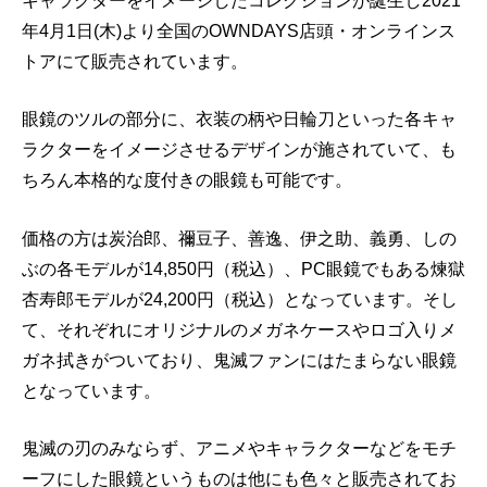
キャラクターをイメージしたコレクションが誕生し2021
年4月1日(木)より全国のOWNDAYS店頭・オンラインス
トアにて販売されています。
眼鏡のツルの部分に、衣装の柄や日輪刀といった各キャ
ラクターをイメージさせるデザインが施されていて、も
ちろん本格的な度付きの眼鏡も可能です。
価格の方は炭治郎、禰豆子、善逸、伊之助、義勇、しの
ぶの各モデルが14,850円（税込）、PC眼鏡でもある煉獄
杏寿郎モデルが24,200円（税込）となっています。そし
て、それぞれにオリジナルのメガネケースやロゴ入りメ
ガネ拭きがついており、鬼滅ファンにはたまらない眼鏡
となっています。
鬼滅の刃のみならず、アニメやキャラクターなどをモチ
ーフにした眼鏡というものは他にも色々と販売されてお