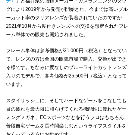
テ）
」と福井県の眼鏡メーカー・カズランニングのタッ
グにより2019年から発売が開始され、今までは高いブル
ーカット率のクリアレンズが装着されていたのですが
2021年10月から度付きレンズへの交換を想定されたフレ
ーム単体での販売も開始されました。
フレーム単体は参考価格が21,000円（税込）となってい
て、レンズの方は全国の眼鏡市場で購入、交換が出でき
る様です。ちなみに度なしのブルーライトカットレンズ
入りのモデルで、参考価格が25,500円（税込）となって
います。
スタイリッシュに、そしてハードなゲームをこなしても
目の疲れを最大限に和らげてくれる機能性に優れたゲー
ミングメガネ、ECスポーツなどを行うプロはもちろん、
普段自宅ゲームを長時間楽しむというライフスタイルを
おくっている方にお勧めです。