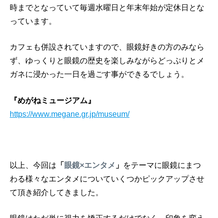
時までとなっていて毎週水曜日と年末年始が定休日とな
っています。
カフェも併設されていますので、眼鏡好きの方のみなら
ず、ゆっくりと眼鏡の歴史を楽しみながらどっぷりとメ
ガネに浸かった一日を過ごす事ができるでしょう。
『めがねミュージアム』
https://www.megane.gr.jp/museum/
以上、今回は
「
眼鏡×エンタメ
」
をテーマに眼鏡にまつ
わる様々なエンタメについていくつかピックアップさせ
て頂き紹介してきました。