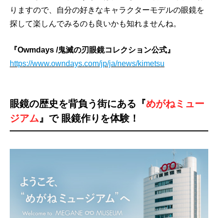
りますので、自分の好きなキャラクターモデルの眼鏡を
探して楽しんでみるのも良いかも知れませんね。
『Owmdays /鬼滅の刃眼鏡コレクション公式』
https://www.owndays.com/jp/ja/news/kimetsu
眼鏡の歴史を背負う街にある『
めがねミュー
ジアム
』で 眼鏡作りを体験！