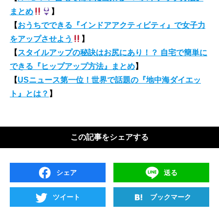
まとめ
】
【
おうちでできる『インドアアクティビティ』で女子力
をアップさせよう
】
【
スタイルアップの秘訣はお尻にあり！？ 自宅で簡単に
できる『ヒップアップ方法』まとめ
】
【
USニュース第一位！世界で話題の『地中海ダイエッ
ト』とは？
】
この記事をシェアする
シェア
送る
ツイート
ブックマーク