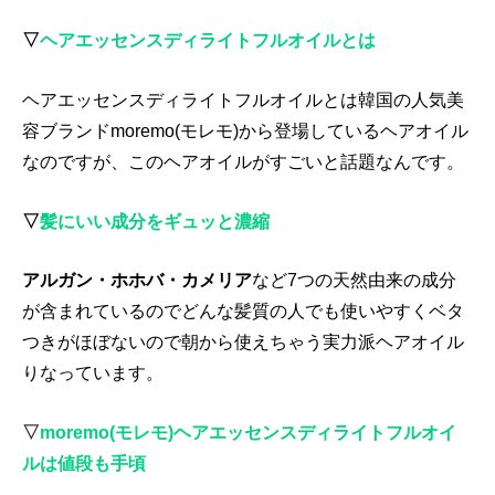
▽
ヘアエッセンスディライトフルオイルとは
ヘアエッセンスディライトフルオイルとは韓国の人気美
容ブランドmoremo(モレモ)から登場しているヘアオイル
なのですが、このヘアオイルがすごいと話題なんです。
▽
髪にいい成分をギュッと濃縮
アルガン・ホホバ・カメリア
など7つの天然由来の成分
が含まれているのでどんな髪質の人でも使いやすくベタ
つきがほぼないので朝から使えちゃう実力派ヘアオイル
りなっています。
▽
moremo(モレモ)ヘアエッセンスディライトフルオイ
ルは値段も手頃