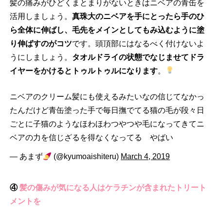
髪の痛みがひどくまとまりがないときはニベアの青缶を
活用しましょう。
真珠大のニベアを手にとったら手のひ
ら全体に伸ばし、毛先をメインとしてもみ込むように塗
り伸ばすのがコツ
です。頭頂部にはなるべく付けないよ
うにしましょう。
タオルドライの状態でなじませてドラ
イヤーをかけるとトゥルトゥルになります
。
ニベアのクリーム髪にも使えるみたいなの信じてなかっ
たんだけど青缶塗った手で毎日撫でてる猫の毛が段々日
ごとに子猫のようなほわほわつやつや毛になってきてニ
ベアの力を信じざるを得なくなってる やばい
— あまず
(@kyumoaishiteru)
March 4, 2019
④
髪の傷みが気になる人はケラチンが含まれたトリート
メントを