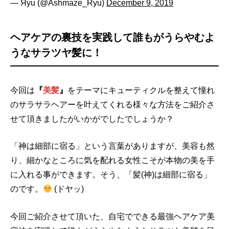
— Яyu (@Ashmaze_Ryu)
December 9, 2019
ヘアケアの裏技を実践して誰もがうらやむよ
うなサラツヤ髪に！
今回は
『
美髪
』
をテーマにキューティクルを整えて憧れ
のサラサラヘアーを叶えてくれる様々な方法をご紹介さ
せて頂きましたがいかがでしたでしょうか？
「神は細部に宿る」という言葉がありますが、美容も然
り、細かなところに気を配れる女性こそが本物の美を手
に入れる事ができます。そう、「髪(神)は細部に宿る」
のです。
(ドヤッ)
今回ご紹介させて頂いた、自宅でできる最強ヘアケア美