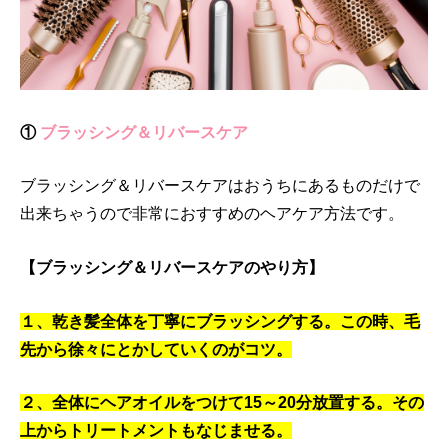
①
ブラッシング＆リバースケア
ブラッシング＆リバースケアはおうちにあるものだけで
出来ちゃうので非常におすすめのヘアケア方法です。
【ブラッシング＆リバースケアのやり方】
１、乾き髪全体を丁寧にブラッシングする。この時、毛
先から徐々にとかしていくのがコツ。
２、全体にヘアオイルをつけて15～20分放置する。その
上からトリートメントもなじませる。