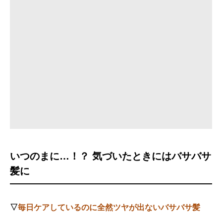
いつのまに…！？ 気づいたときにはバサバサ
髪に
▽
毎日ケアしているのに全然ツヤが出ないバサバサ髪