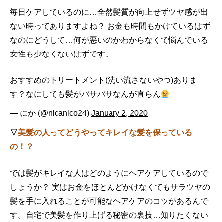
毎日ケアしているのに…全然髪質が向上せずツヤ感が出
ない時ってありますよね？ お金も時間もかけているはず
なのにどうして…何が悪いのかわからなくて悩んでいる
女性も少なくないはずです。
おすすめのトリートメント(洗い流さないやつ)ありま
す？なにしても髪がバサバサなんが直らん
— にか (@nicanico24)
January 2, 2020
▽
美髪の人ってどうやってキレイな髪を保っている
の！？
では髪がキレイな人はどのようにヘアケアしているので
しょうか？ 実はお金をほとんどかけなくてもサラツヤの
髪を手に入れることが可能なヘアケアのコツがあるんで
す。自宅で美髪を作り上げる秘密の裏技…知りたくない