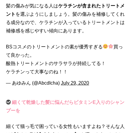
髪の傷みが気になる人は
ケラチンが含まれたトリートメ
ント
を選ぶようにしましょう。髪の傷みを補修してくれ
る成分なので、ケラチンが入っているトリートメントは
補修感を感じやすい傾向にあります。
BSコスメのトリートメントの素が優秀すぎる
買っ
て良かった。
酸熱トリートメントのサラサラが持続してる！
ケラチンって大事なのね！！
— あゆみん (@AbcdIcha)
July 29, 2020
⑤
細くて乾燥した髪に悩んだらビタミンE入りのシャン
プーを
細くて猫っ毛で困っている女性もいますよね？そんな人