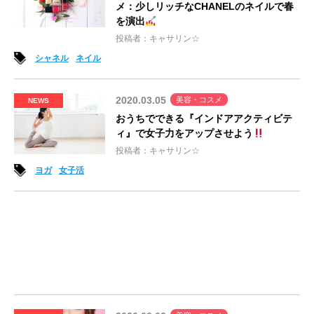
メ：少しリッチなCHANELのネイルで春
を演出
投稿者：キャサリン☆
シャネル
ネイル
2020.03.05
美容・コスメ
NEWS
おうちでできる『インドアアクティビテ
ィ』で女子力をアップさせよう
投稿者：キャサリン☆
ヨガ
女子活