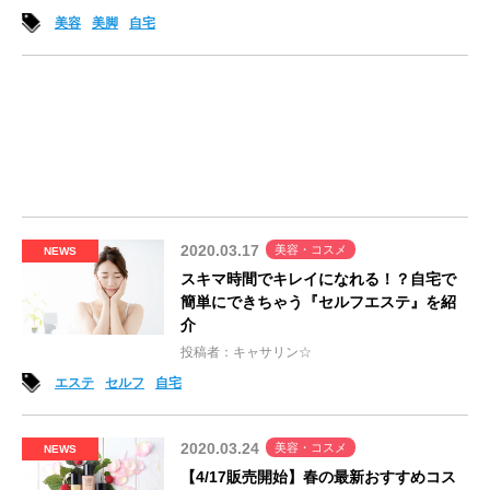
美容
美脚
自宅
2020.03.17
美容・コスメ
NEWS
スキマ時間でキレイになれる！？自宅で
簡単にできちゃう『セルフエステ』を紹
介
投稿者：キャサリン☆
エステ
セルフ
自宅
2020.03.24
美容・コスメ
NEWS
【4/17販売開始】春の最新おすすめコス