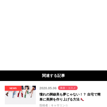
関連する記事
2020.05.06
美容・コスメ
NEWS
憧れの脚線美も夢じゃない！？ 自宅で簡
単に美脚を作り上げる方法
投稿者：キャサリン☆