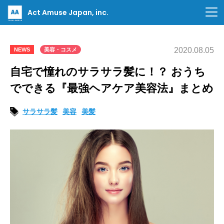
Act Amuse Japan, inc.
2020.08.05
NEWS
美容・コスメ
自宅で憧れのサラサラ髪に！？ おうち
でできる『最強ヘアケア美容法』まとめ
サラサラ髪
美容
美髪