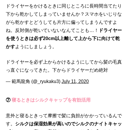
ドライヤーをかけるときに同じところに長時間当てたり
下から乾かしてしまっていませんか？スマホをいじりな
がら乾かすとどうしても片方に偏ってしまうんですよ
ね。反対側が乾いていないなんてことも…！
ドライヤー
を使うときは必ず20cm以上離して上から下に向けて乾
かす
ようにしましょう。
ドライヤーを必ず上からかけるようにしてから髪の毛真
っ直ぐになってきた。下からドライヤーだめ絶対
— 範馬龍角 (@_ryukaku3)
July 11, 2020
⑦
寝るときはシルクキャップを有効活用
意外と寝るときって摩擦で髪に負担がかかっているんで
す。
シルクは保湿効果が高いのでシルクのナイトキャッ