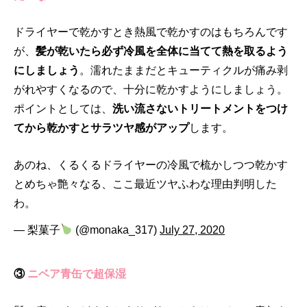
ドライヤーで乾かすとき熱風で乾かすのはもちろんです
が、
髪が乾いたら必ず冷風を全体に当てて熱を取るよう
にしましょう
。濡れたままだとキューティクルが痛み剥
がれやすくなるので、十分に乾かすようにしましょう。
ポイントとしては、
洗い流さないトリートメントをつけ
てから乾かすとサラツヤ感がアップ
します。
あのね、くるくるドライヤーの冷風で梳かしつつ乾かす
とめちゃ艶々なる、ここ最近ツヤふわな理由判明した
わ。
— 梨菓子
(@monaka_317)
July 27, 2020
③
ニベア青缶で超保湿