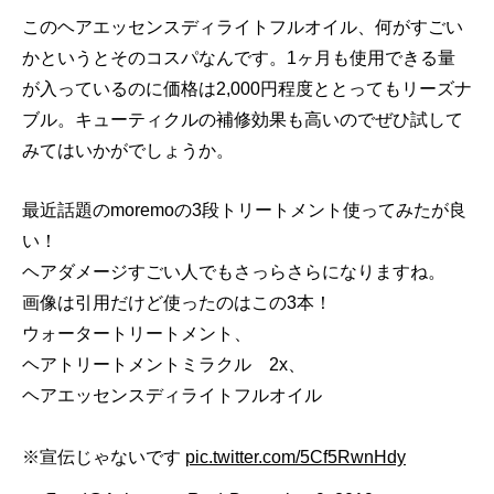
このヘアエッセンスディライトフルオイル、何がすごい
かというとそのコスパなんです。1ヶ月も使用できる量
が入っているのに価格は2,000円程度ととってもリーズナ
ブル。キューティクルの補修効果も高いのでぜひ試して
みてはいかがでしょうか。
最近話題のmoremoの3段トリートメント使ってみたが良
い！
ヘアダメージすごい人でもさっらさらになりますね。
画像は引用だけど使ったのはこの3本！
ウォータートリートメント、
ヘアトリートメントミラクル 2x、
ヘアエッセンスディライトフルオイル
※宣伝じゃないです
pic.twitter.com/5Cf5RwnHdy