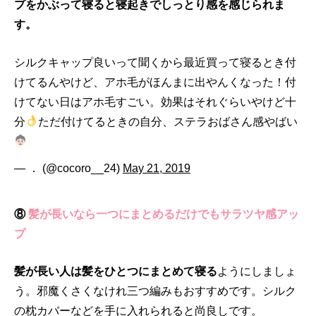
プをかぶって寝ると寝起きでしっとり感を感じられま
す。
シルクキャップ良いって聞くから最近買って寝るとき付
けてるんやけど、アホ毛がほんまに出やんくなった！付
けてない日はアホ毛すごい。効果はそれぐらいやけど十
分
ただ付けてるときの自分、ステラおばさん感やばい
— ． (@cocoro__24)
May 21, 2019
⑧
髪が長いなら一つにまとめるだけでもサラツヤ感アッ
プ
髪が長い人は髪をひとつにまとめて寝る
ようにしましょ
う。邪魔くさくなけれ三つ編みもおすすめです。シルク
の枕カバーなどを手に入れられると尚良しです。