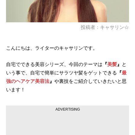
投稿者：キャサリン☆
こんにちは、ライターのキャサリンです。
自宅でできる美容シリーズ、今回のテーマは
『
美髪
』
と
いう事で、自宅で簡単にサラツヤ髪をゲットできる
『
最
強のヘアケア美容法
』
や裏技をご紹介していきたいと思
います！
ADVERTISING