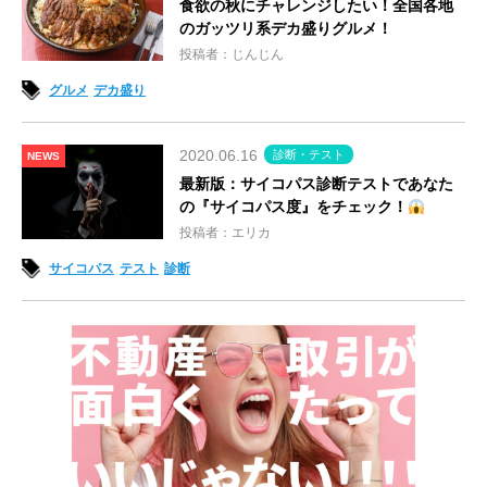
食欲の秋にチャレンジしたい！全国各地
のガッツリ系デカ盛りグルメ！
投稿者：じんじん
グルメ
デカ盛り
2020.06.16
診断・テスト
NEWS
最新版：サイコパス診断テストであなた
の『サイコパス度』をチェック！
投稿者：エリカ
サイコパス
テスト
診断