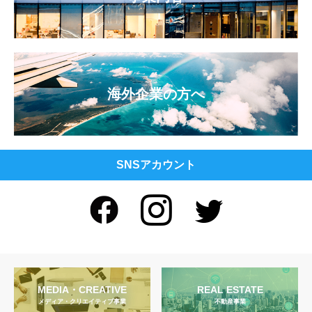
海外企業の方へ
SNSアカウント
MEDIA・CREATIVE
REAL ESTATE
メディア・クリエイティブ事業
不動産事業