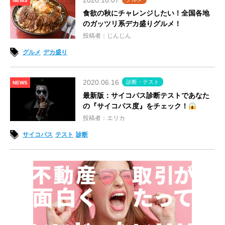
2020.10.07
NEWS
食欲の秋にチャレンジしたい！全国各地
のガッツリ系デカ盛りグルメ！
投稿者：じんじん
グルメ
デカ盛り
2020.06.16
診断・テスト
NEWS
最新版：サイコパス診断テストであなた
の『サイコパス度』をチェック！
投稿者：エリカ
サイコパス
テスト
診断