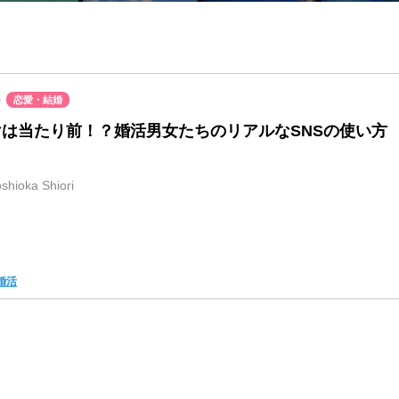
9
恋愛・結婚
は当たり前！？婚活男女たちのリアルなSNSの使い方
ioka Shiori
婚活