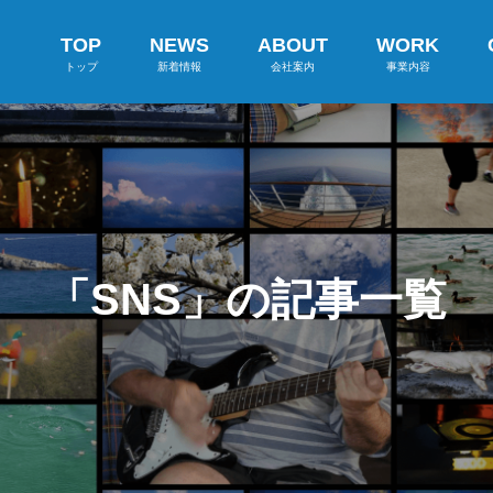
TOP
NEWS
ABOUT
WORK
トップ
新着情報
会社案内
事業内容
「SNS」の記事一覧