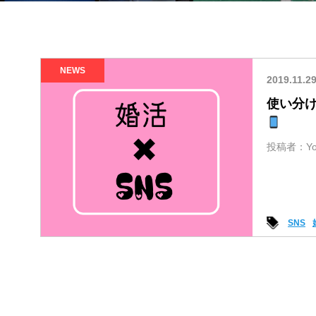
NEWS
2019.11.2
使い分け
投稿者：Yosh
SNS