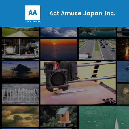
Act Amuse Japan, inc.