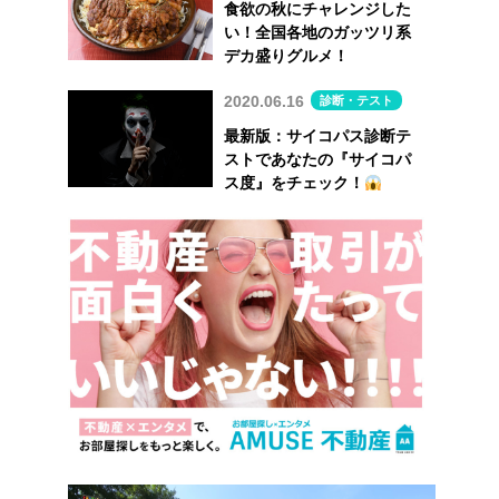
食欲の秋にチャレンジした
い！全国各地のガッツリ系
デカ盛りグルメ！
2020.06.16
診断・テスト
最新版：サイコパス診断テ
ストであなたの『サイコパ
ス度』をチェック！