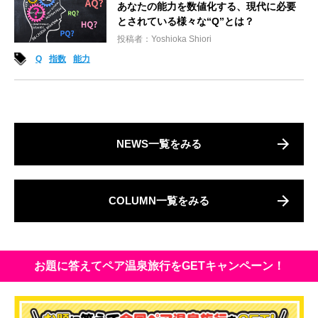
あなたの能力を数値化する、現代に必要
とされている様々な“Q”とは？
投稿者：Yoshioka Shiori
Q
指数
能力
NEWS一覧をみる
COLUMN一覧をみる
お題に答えてペア温泉旅行をGETキャンペーン！