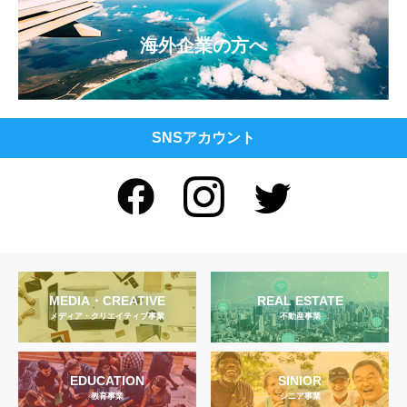
海外企業の方へ
SNSアカウント
MEDIA・CREATIVE
REAL ESTATE
メディア・クリエイティブ事業
不動産事業
EDUCATION
SINIOR
教育事業
シニア事業