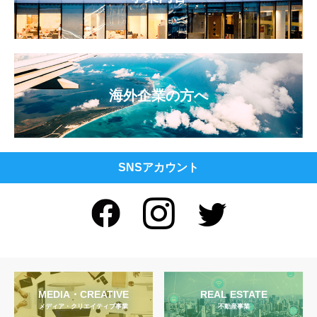
海外企業の方へ
SNSアカウント
MEDIA・CREATIVE
REAL ESTATE
メディア・クリエイティブ事業
不動産事業