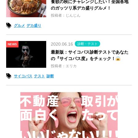
食欲の秋にチャレンジしたい！全国各地
のガッツリ系デカ盛りグルメ！
投稿者：じんじん
グルメ
デカ盛り
2020.06.16
診断・テスト
NEWS
最新版：サイコパス診断テストであなた
の『サイコパス度』をチェック！
投稿者：エリカ
サイコパス
テスト
診断