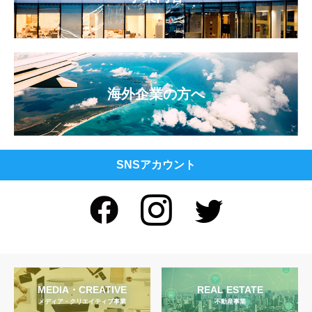
海外企業の方へ
SNSアカウント
MEDIA・CREATIVE
REAL ESTATE
メディア・クリエイティブ事業
不動産事業