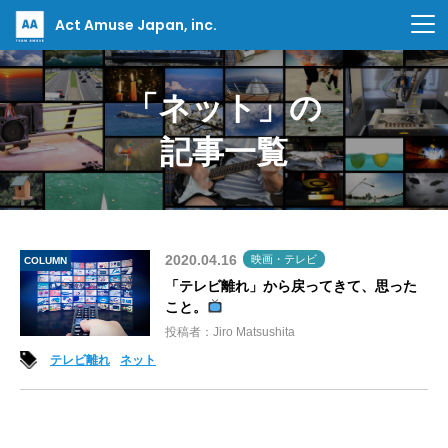
Act Amuse Japan, inc.
「ネット」の
記事一覧
2020.04.16
映画・テレビ
COLUMN
「テレビ離れ」から戻ってきて、思った
こと。
投稿者：Jiro Matsushita
テレビ離れ
ネット