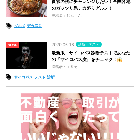
食欲の秋にチャレンジしたい！全国各地
のガッツリ系デカ盛りグルメ！
投稿者：じんじん
グルメ
デカ盛り
2020.06.16
診断・テスト
NEWS
最新版：サイコパス診断テストであなた
の『サイコパス度』をチェック！
投稿者：エリカ
サイコパス
テスト
診断