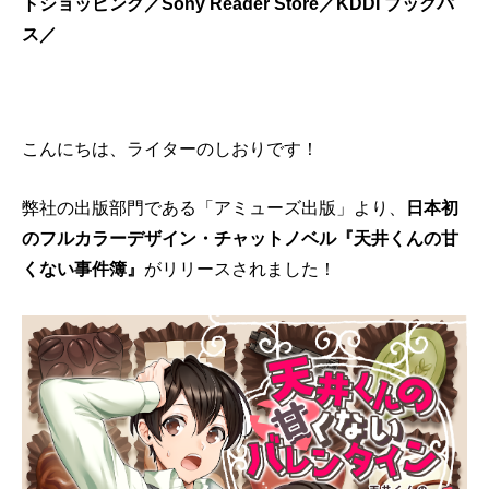
トショッピング／Sony Reader Store／KDDI ブックパ
ス／
こんにちは、ライターのしおりです！
弊社の出版部門である「アミューズ出版」より、
日本初
のフルカラーデザイン・チャットノベル『天井くんの甘
くない事件簿』
がリリースされました！