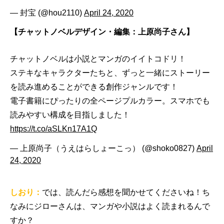
— 封宝 (@hou2110)
April 24, 2020
【チャットノベルデザイン・編集：上原尚子さん】
チャットノベルは小説とマンガのイイトコドリ！
ステキなキャラクターたちと、ずっと一緒にストーリー
を読み進めることができる創作ジャンルです！
電子書籍にぴったりの全ページプルカラー。スマホでも
読みやすい構成を目指しました！
https://t.co/aSLKn17A1Q
— 上原尚子（うえはらしょーこっ） (@shoko0827)
April
24, 2020
しおり：
では、読んだら感想を聞かせてくださいね！ち
なみにジローさんは、マンガや小説はよく読まれるんで
すか？