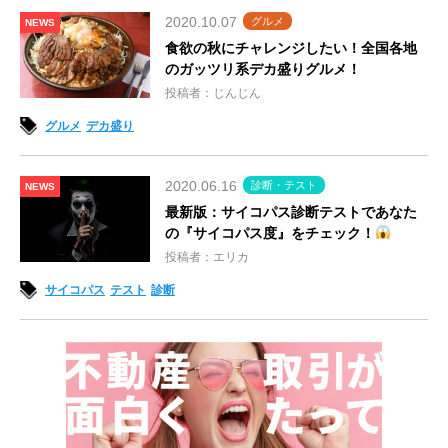
2020.10.07
グルメ
NEWS
食欲の秋にチャレンジしたい！全国各地
のガッツリ系デカ盛りグルメ！
投稿者：じんじん
グルメ
デカ盛り
2020.06.16
診断・テスト
NEWS
最新版：サイコパス診断テストであなた
の『サイコパス度』をチェック！
投稿者：エリカ
サイコパス
テスト
診断