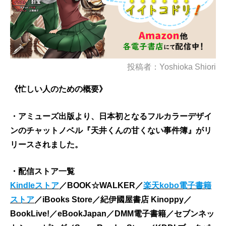
投稿者：Yoshioka Shiori
《忙しい人のための概要》
・アミューズ出版より、日本初となるフルカラーデザイ
ンのチャットノベル『天井くんの甘くない事件簿』がリ
リースされました。
・配信ストア一覧
Kindleストア
／BOOK☆WALKER／
楽天kobo電子書籍
ストア
／iBooks Store／紀伊國屋書店 Kinoppy／
BookLive!／eBookJapan／DMM電子書籍／セブンネッ