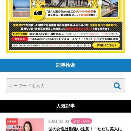
記事検索
人気記事
2021.02.03
恋愛・結婚
NEWS
世の女性は勘違い注意！「ただし美人に