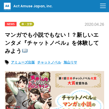
Act Amuse Japan, inc.
2020.04.26
NEWS
本・文学
マンガでも小説でもない！？新しいエ
ンタメ『チャットノベル』を体験して
みよう
アミューズ出版
チャットノベル
旭山リサ