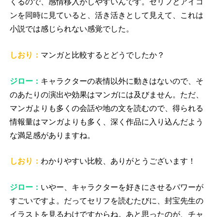
くるので、感情移入がしやすいんです。セリフとアイコ
ンを同時に見ていると、活き活きとして見えて、これは
小説では感じられない感覚でした。
しおり：
マンガと比較するとどうでしたか？
ジロー：
キャラクターの表情以外に動きはないので、そ
のあたりの演出や効果はマンガには及びません。ただ、
マンガよりも多くの会話や地の文を読むので、得られる
情報量はマンガよりも多く、深く作品に入り込んだよう
な満足感がありますね。
しおり：
わかりやすい比較、ありがとうございます！
ジロー：
いやー、キャラクターを好きにさせるパワーが
すごいですよ。だってセリフを読むたびに、封宝先生の
イラストを見るわけですからね。あと思ったのが、チャ