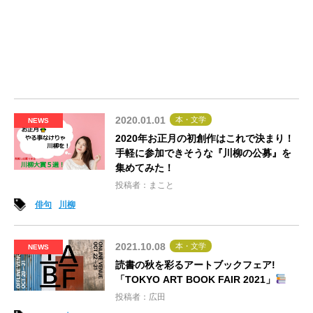
2020.01.01
本・文学
NEWS
2020年お正月の初創作はこれで決まり！
手軽に参加できそうな『川柳の公募』を
集めてみた！
投稿者：まこと
俳句
川柳
2021.10.08
本・文学
NEWS
読書の秋を彩るアートブックフェア!
「TOKYO ART BOOK FAIR 2021」
投稿者：広田