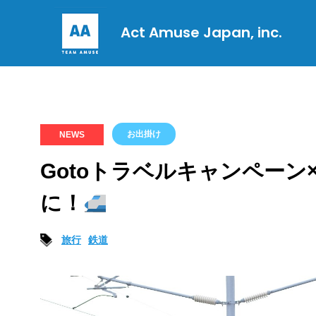
Act Amuse Japan, inc.
お出掛け
NEWS
Gotoトラベルキャンペーン
に！
旅行
鉄道