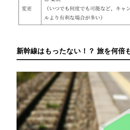
新幹線はもったない！？ 旅を何倍