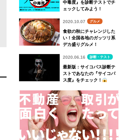
中毒度』を診断テストでチ
ェックしてみよう！
2020.10.07
グルメ
食欲の秋にチャレンジした
い！全国各地のガッツリ系
デカ盛りグルメ！
2020.06.16
診断・テスト
最新版：サイコパス診断テ
ストであなたの『サイコパ
ス度』をチェック！