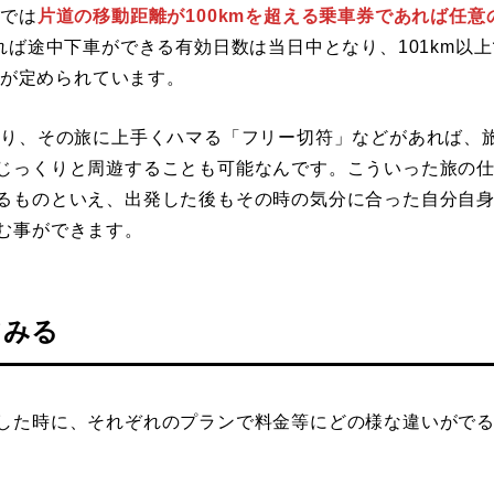
Rでは
片道の移動距離が100kmを超える乗車券であれば任意
れば途中下車ができる有効日数は当日中となり、101km以上
数が定められています。
たり、その旅に上手くハマる「フリー切符」などがあれば、
じっくりと周遊することも可能なんです。こういった旅の
るものといえ、出発した後もその時の気分に合った自分自
む事ができます。
てみる
した時に、それぞれのプランで料金等にどの様な違いがで