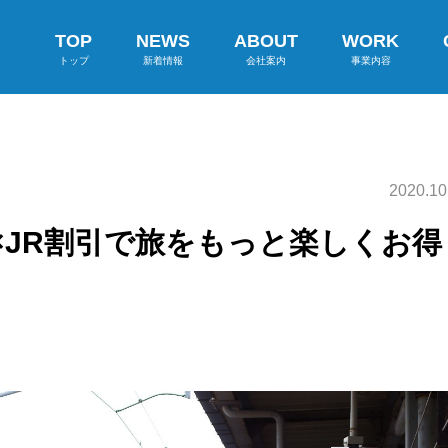
TOP
NEWS
ABOUT
WORK
トップ
新着情報
会社案内
事業内容
2020.10
×JR割引で旅をもっと楽しくお得