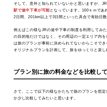
そして、意外と知られていないかと思いますが、J
駅で途中下車が可能
となっています。100ｋｍであ
2日間、201km以上で3日間といった具合で有効日
例えばこの様なJRの途中下車の制度を利用してみ
の目的地だけではなく、その周辺の一定エリア内を
は旅のプランが事前に決められてないからこそでき
オリジナルプランを計画して、旅をゆっくりと楽し
プラン別に旅の料金などを比較し
さて、ここで以下の様なかたちで旅のプランを想定
か少し比較してみたいと思います。