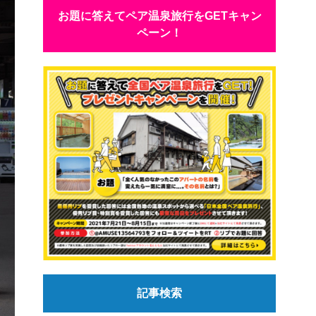
お題に答えてペア温泉旅行をGETキャン
ペーン！
記事検索