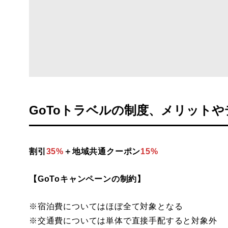
GoToトラベルの制度、メリット
割引
35%
＋地域共通クーポン
15%
【GoToキャンペーンの制約】
※宿泊費についてはほぼ全て対象となる
※交通費については単体で直接手配すると対象外