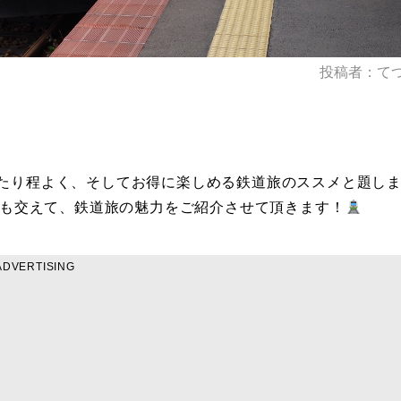
投稿者：て
たり程よく、そしてお得に楽しめる鉄道旅のススメと題し
例も交えて、鉄道旅の魅力をご紹介させて頂きます！
ADVERTISING