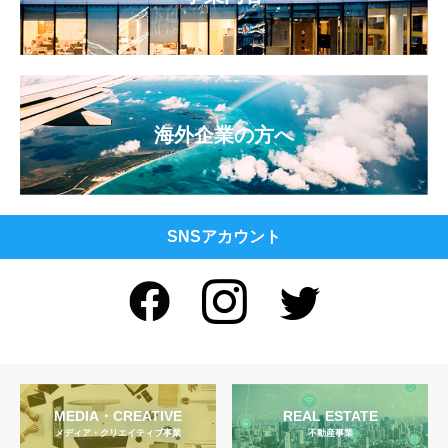
海外企業の方へ
SNSアカウント
MEDIA・CREATIVE
REAL ESTATE
メディア・クリエイティブ事業
不動産事業