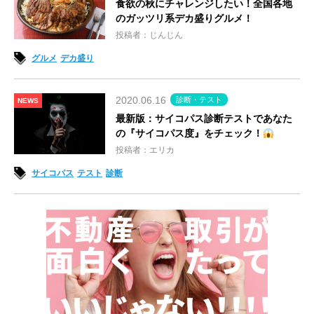
食欲の秋にチャレンジしたい！全国各地
のガッツリ系デカ盛りグルメ！
投稿者：じんじん
グルメ
デカ盛り
2020.06.16
診断・テスト
NEWS
最新版：サイコパス診断テストであなた
の『サイコパス度』をチェック！
投稿者：エリカ
サイコパス
テスト
診断