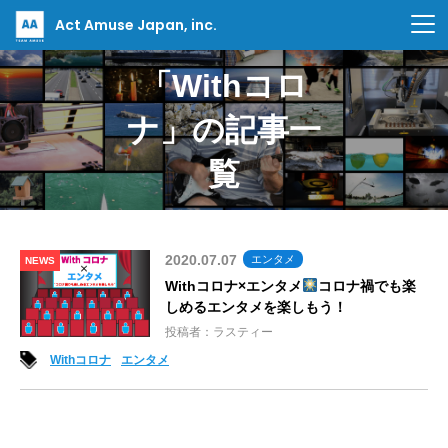
Act Amuse Japan, inc.
「Withコロ
ナ」の記事一
覧
2020.07.07
エンタメ
NEWS
Withコロナ×エンタメ
コロナ禍でも楽
しめるエンタメを楽しもう！
投稿者：ラスティー
Withコロナ
エンタメ