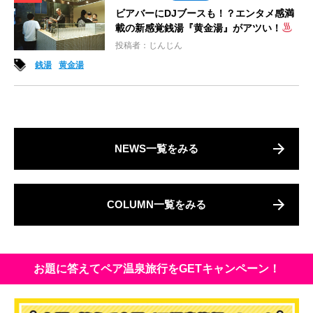
ビアバーにDJブースも！？エンタメ感満
載の新感覚銭湯『黄金湯』がアツい！
投稿者：じんじん
銭湯
黄金湯
NEWS一覧をみる
COLUMN一覧をみる
お題に答えてペア温泉旅行をGETキャンペーン！