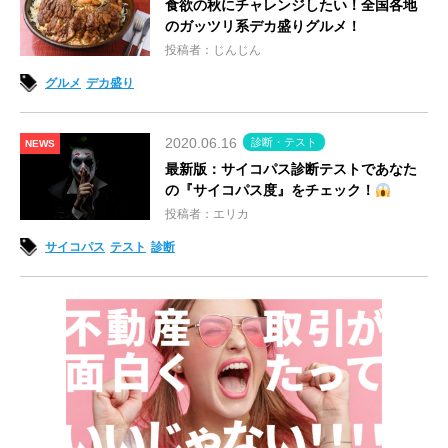
食欲の秋にチャレンジしたい！全国各地
のガッツリ系デカ盛りグルメ！
投稿者：じんじん
グルメ
デカ盛り
2020.06.16
診断・テスト
NEWS
最新版：サイコパス診断テストであなた
の『サイコパス度』をチェック！
投稿者：エリカ
サイコパス
テスト
診断