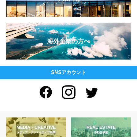
海外企業の方へ
SNSアカウント
MEDIA・CREATIVE
REAL ESTATE
メディア・クリエイティブ事業
不動産事業