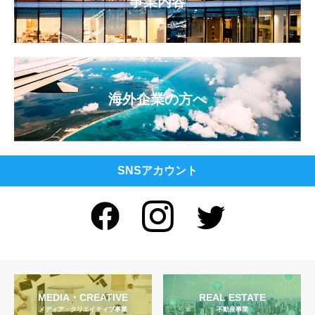
事業内容
海外企業の方へ
SNSアカウント
MEDIA・CREATIVE
REAL ESTATE
メディア・クリエイティブ事業
不動産事業