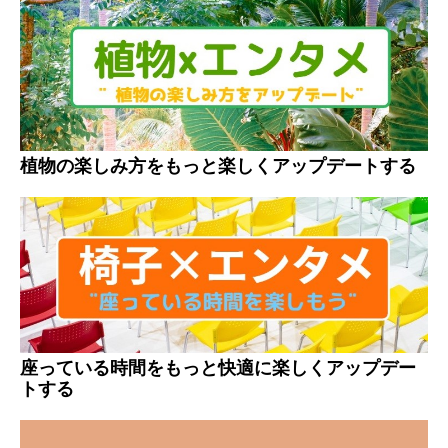
植物の楽しみ方をもっと楽しくアップデートする
座っている時間をもっと快適に楽しくアップデー
トする