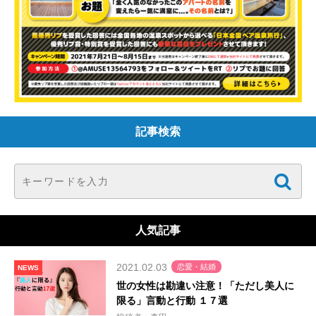
記事検索
人気記事
2021.02.03
恋愛・結婚
NEWS
世の女性は勘違い注意！「ただし美人に
限る」言動と行動 １７選