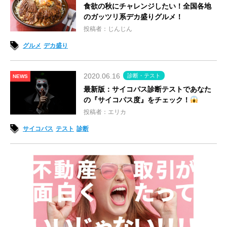
食欲の秋にチャレンジしたい！全国各地
のガッツリ系デカ盛りグルメ！
投稿者：じんじん
グルメ
デカ盛り
2020.06.16
診断・テスト
NEWS
最新版：サイコパス診断テストであなた
の『サイコパス度』をチェック！
投稿者：エリカ
サイコパス
テスト
診断