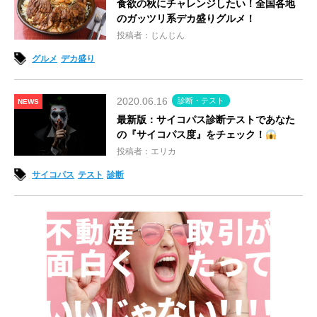
食欲の秋にチャレンジしたい！全国各地
のガッツリ系デカ盛りグルメ！
投稿者：じんじん
グルメ
デカ盛り
2020.06.16
診断・テスト
NEWS
最新版：サイコパス診断テストであなた
の『サイコパス度』をチェック！
投稿者：エリカ
サイコパス
テスト
診断