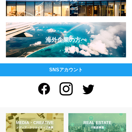
海外企業の方へ
SNSアカウント
MEDIA・CREATIVE
REAL ESTATE
メディア・クリエイティブ事業
不動産事業