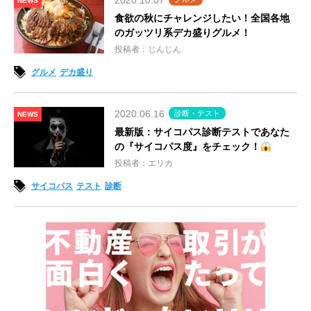
2020.10.07
NEWS
食欲の秋にチャレンジしたい！全国各地
のガッツリ系デカ盛りグルメ！
投稿者：じんじん
グルメ
デカ盛り
2020.06.16
診断・テスト
NEWS
最新版：サイコパス診断テストであなた
の『サイコパス度』をチェック！
投稿者：エリカ
サイコパス
テスト
診断