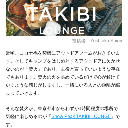
投稿者：Yoshioka Shiori
近頃、コロナ禍を契機にアウトドアブームがおきていま
す。そしてキャンプをはじめとするアウトドアに欠かせ
ないのが「焚火」であり、主役と言っていいような存在
でもあります。焚火の火を眺めているだけで心が解けて
いくような感じがしますし、一緒にいる人との距離が縮
まっていきます。
そんな焚火が、東京都市からわずか1時間程度の場所で
気軽に楽しめるのが「
Snow Peak TAKIBI LOUNGE
」で
す。