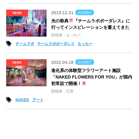
2019.12.31
お出掛け
NEWS
光の祭典
『チームラボボーダレス』に
行ってインスピレーションを蓄えてきた
投稿者：もっちー
チームラボ
チームラボボーダレス
もっちー
2022.04.18
お出掛け
NEWS
進化系の体験型フラワーアート施設
「NAKED FLOWERS FOR YOU」が国内
初常設で開催！
投稿者：広田
NAKED
アート