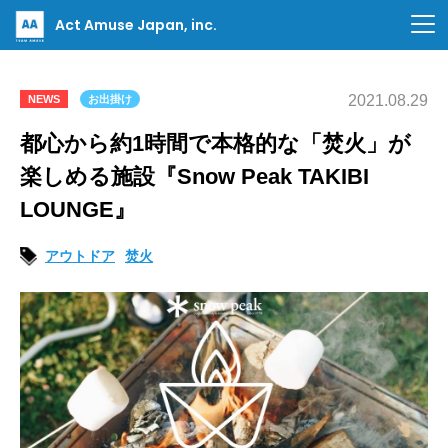
Act Amuse Japan, inc.
2021.08.29
NEWS
お出掛け
都心から約1時間で本格的な「焚火」が
楽しめる施設『Snow Peak TAKIBI
LOUNGE』
アウトドア
焚火