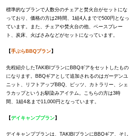
標準的なプランで人数分のチェアと焚火台がセットにな
っており、価格の方は2時間、1組4人までで500円となっ
ています。また、チェアや焚火台の他、ベースプレー
ト、炭床、火ばさみなどがセットになっています。
【
手ぶらBBQプラン
】
先程紹介したTAKIBIプランにBBQギアをセットしたもの
になります。BBQギアとして追加されるのはガーデンユ
ニット、リフトアップBBQ、ピッツ、カトラリー、シェ
ラカップというお馴染みアイテム。こちらの方は3時
間、1組4名まで11,000円となっています。
【
デイキャンププラン
】
デイキャンププランは、TAKIBIプランにBBQギア、そし