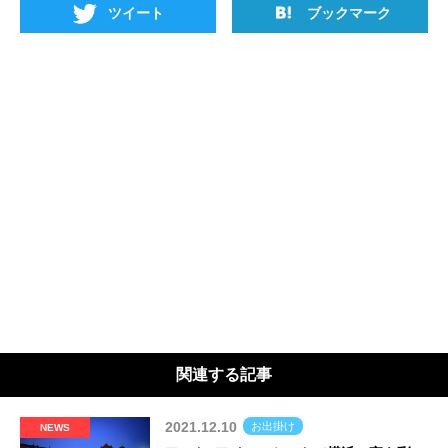
ツイート
ブックマーク
関連する記事
2021.12.10
お出掛け
NEWS