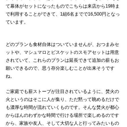
て幕体がセットになったものでこちらは来店から19時ま
で利用することができて、1組6名までで16,500円となっ
ています。
どのプランも食材自体はついていませんが、おつまみセ
ットや、マシュマロとビスケットのスモアセットは用意
されていて、これらのプランは延長できて追加の薪もお
願いできるので、思う存分楽しむことが出来そうです
ね。
ご家庭でも薪ストーブが注目されているように、焚火の
火というのはそこに人が集り、ただ黙って眺めるだけで
も濃厚な時間が流れていくものです。そんな焚火が都心
からほんのわずかな時間で行ける場所で楽しめるのです
から、家族や友人、そして大切な人と行ってみたいもの