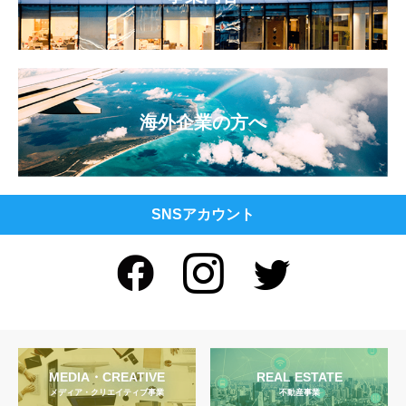
海外企業の方へ
SNSアカウント
MEDIA・CREATIVE
REAL ESTATE
メディア・クリエイティブ事業
不動産事業