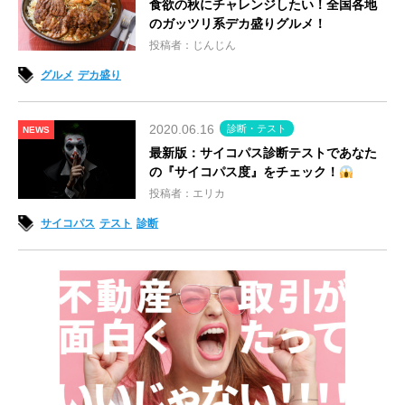
食欲の秋にチャレンジしたい！全国各地
のガッツリ系デカ盛りグルメ！
投稿者：じんじん
グルメ
デカ盛り
2020.06.16
診断・テスト
NEWS
最新版：サイコパス診断テストであなた
の『サイコパス度』をチェック！
投稿者：エリカ
サイコパス
テスト
診断