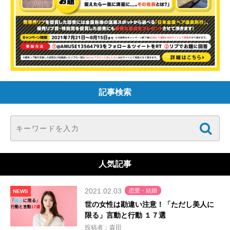
記事検索
人気記事
2021.02.03
恋愛・結婚
NEWS
世の女性は勘違い注意！「ただし美人に
限る」言動と行動 １７選
投稿者：森田