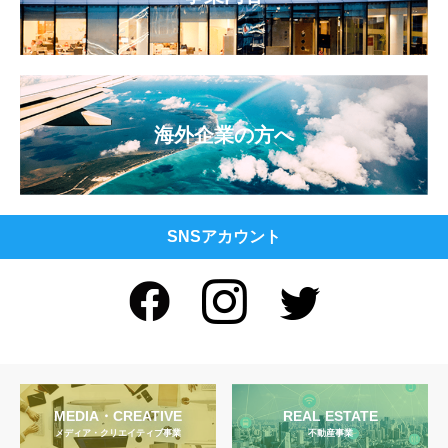
海外企業の方へ
SNSアカウント
MEDIA・CREATIVE
REAL ESTATE
メディア・クリエイティブ事業
不動産事業