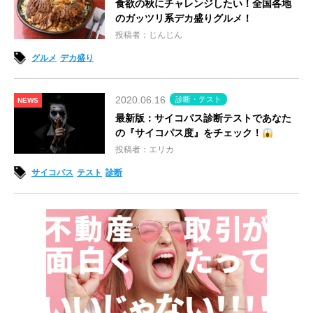
食欲の秋にチャレンジしたい！全国各地
のガッツリ系デカ盛りグルメ！
投稿者：じんじん
グルメ
デカ盛り
2020.06.16
診断・テスト
NEWS
最新版：サイコパス診断テストであなた
の『サイコパス度』をチェック！
投稿者：エリカ
サイコパス
テスト
診断