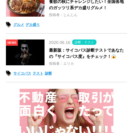
食欲の秋にチャレンジしたい！全国各地
のガッツリ系デカ盛りグルメ！
投稿者：じんじん
グルメ
デカ盛り
2020.06.16
診断・テスト
NEWS
最新版：サイコパス診断テストであなた
の『サイコパス度』をチェック！
投稿者：エリカ
サイコパス
テスト
診断