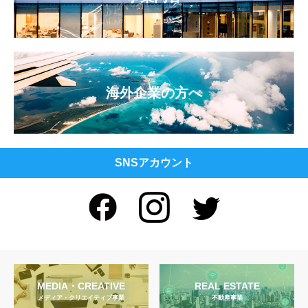
海外企業の方へ
SNSアカウント
MEDIA・CREATIVE
REAL ESTATE
メディア・クリエイティブ事業
不動産事業