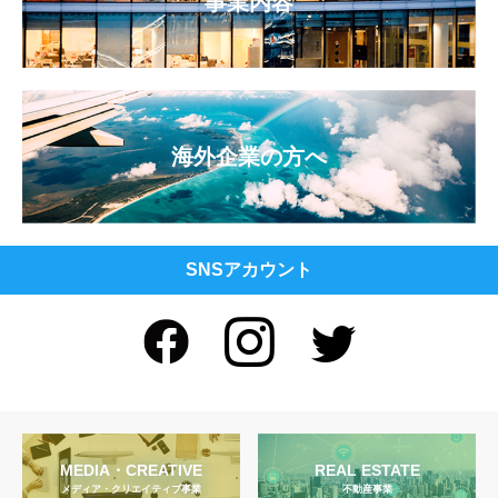
事業内容
海外企業の方へ
SNSアカウント
MEDIA・CREATIVE
REAL ESTATE
メディア・クリエイティブ事業
不動産事業