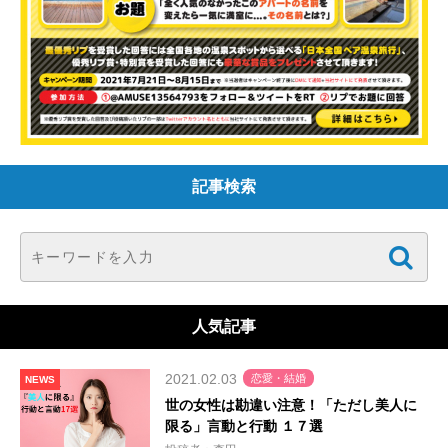
記事検索
人気記事
2021.02.03
恋愛・結婚
NEWS
世の女性は勘違い注意！「ただし美人に
限る」言動と行動 １７選