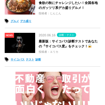
食欲の秋にチャレンジしたい！全国各地
のガッツリ系デカ盛りグルメ！
投稿者：じんじん
グルメ
デカ盛り
2020.06.16
診断・テスト
NEWS
最新版：サイコパス診断テストであなた
の『サイコパス度』をチェック！
投稿者：エリカ
サイコパス
テスト
診断