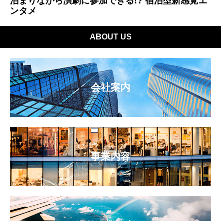
泊まりながら演劇に参加できる!? 宿泊型新感覚エ
ンタメ
ABOUT US
会社案内
事業内容