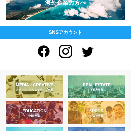
海外企業の方へ
SNSアカウント
MEDIA・CREATIVE
REAL ESTATE
メディア・クリエイティブ事業
不動産事業
EDUCATION
SINIOR
教育事業
シニア事業