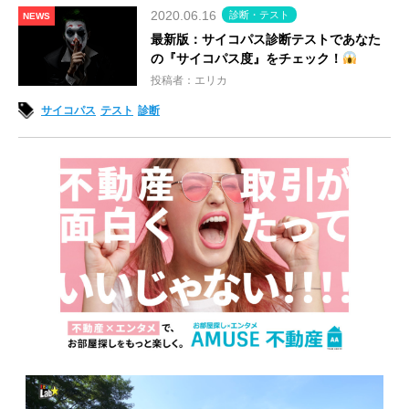
2020.06.16
診断・テスト
NEWS
最新版：サイコパス診断テストであなた
の『サイコパス度』をチェック！
投稿者：エリカ
サイコパス
テスト
診断