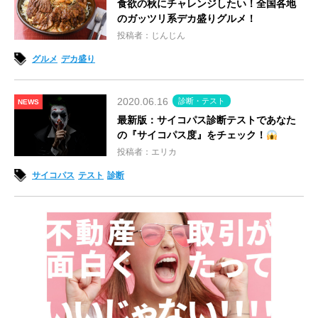
食欲の秋にチャレンジしたい！全国各地
のガッツリ系デカ盛りグルメ！
投稿者：じんじん
グルメ
デカ盛り
2020.06.16
診断・テスト
NEWS
最新版：サイコパス診断テストであなた
の『サイコパス度』をチェック！
投稿者：エリカ
サイコパス
テスト
診断