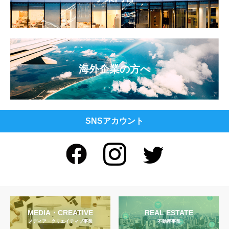
海外企業の方へ
SNSアカウント
MEDIA・CREATIVE
REAL ESTATE
メディア・クリエイティブ事業
不動産事業