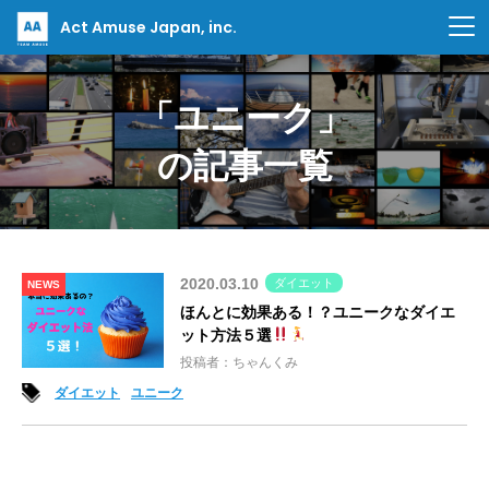
Act Amuse Japan, inc.
「ユニーク」
の記事一覧
2020.03.10
ダイエット
NEWS
ほんとに効果ある！？ユニークなダイエ
ット方法５選
投稿者：ちゃんくみ
ダイエット
ユニーク