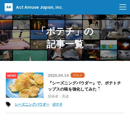
Act Amuse Japan, inc.
「ポテチ」の
記事一覧
2020.04.14
グルメ
NEWS
『シーズニングパウダー』で、ポテトチ
ップスの味を強化してみた
投稿者：高波
シーズニングパウダー
ポテチ