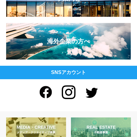
海外企業の方へ
SNSアカウント
MEDIA・CREATIVE
REAL ESTATE
メディア・クリエイティブ事業
不動産事業