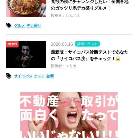
食欲の秋にチャレンジしたい！全国各地
のガッツリ系デカ盛りグルメ！
投稿者：じんじん
グルメ
デカ盛り
2020.06.16
診断・テスト
NEWS
最新版：サイコパス診断テストであなた
の『サイコパス度』をチェック！
投稿者：エリカ
サイコパス
テスト
診断