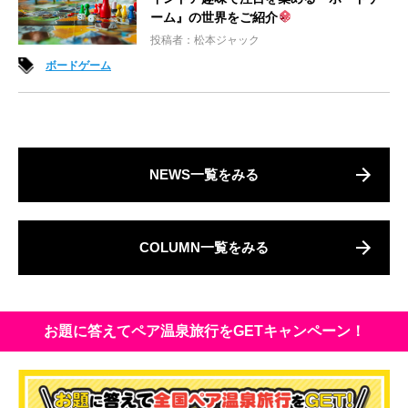
ーム』の世界をご紹介
投稿者：松本ジャック
ボードゲーム
NEWS一覧をみる
COLUMN一覧をみる
お題に答えてペア温泉旅行をGETキャンペーン！