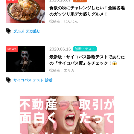
2020.10.07
NEWS
食欲の秋にチャレンジしたい！全国各地
のガッツリ系デカ盛りグルメ！
投稿者：じんじん
グルメ
デカ盛り
2020.06.16
診断・テスト
NEWS
最新版：サイコパス診断テストであなた
の『サイコパス度』をチェック！
投稿者：エリカ
サイコパス
テスト
診断