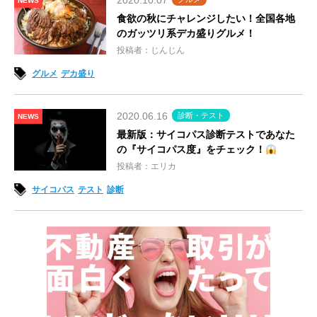
2020.10.07
NEWS
食欲の秋にチャレンジしたい！全国各地
のガッツリ系デカ盛りグルメ！
投稿者：じんじん
グルメ
デカ盛り
2020.06.16
診断・テスト
NEWS
最新版：サイコパス診断テストであなた
の『サイコパス度』をチェック！
投稿者：エリカ
サイコパス
テスト
診断