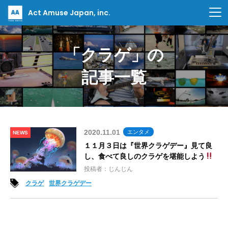
Act Amuse Japan, inc.
「クラゲ」の
記事一覧
2020.11.01
エンタメ
NEWS
１１月３日は『世界クラゲデー』見て良
し、食べて良しのクラゲを堪能しよう
投稿者：じんじん
クラゲ
世界クラゲデー