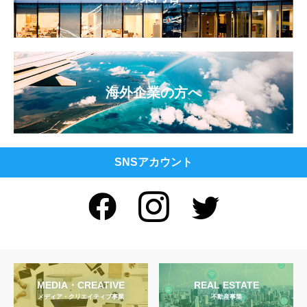
海外企業の方へ
SNSアカウント
MEDIA・CREATIVE
REAL ESTATE
メディア・クリエイティブ事業
不動産事業