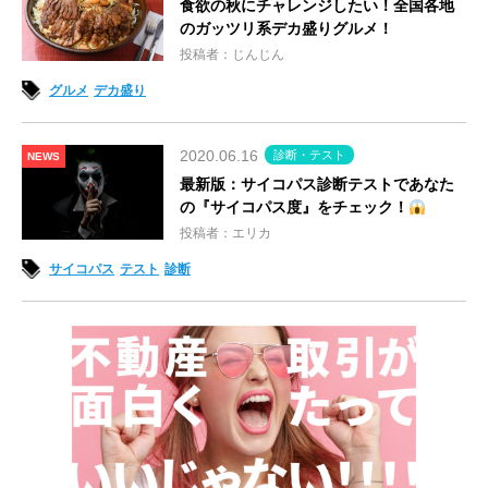
食欲の秋にチャレンジしたい！全国各地
のガッツリ系デカ盛りグルメ！
投稿者：じんじん
グルメ
デカ盛り
2020.06.16
診断・テスト
NEWS
最新版：サイコパス診断テストであなた
の『サイコパス度』をチェック！
投稿者：エリカ
サイコパス
テスト
診断