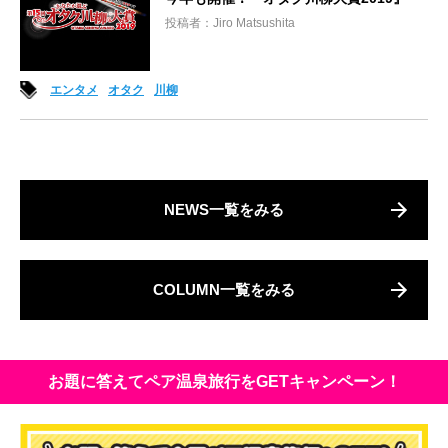
投稿者：Jiro Matsushita
エンタメ
オタク
川柳
NEWS一覧をみる
COLUMN一覧をみる
お題に答えてペア温泉旅行をGETキャンペーン！