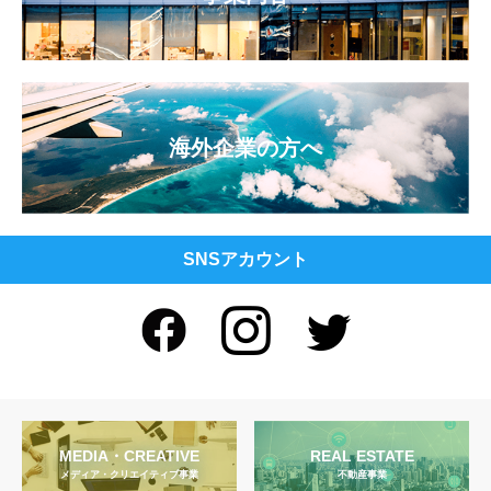
海外企業の方へ
SNSアカウント
MEDIA・CREATIVE
REAL ESTATE
メディア・クリエイティブ事業
不動産事業