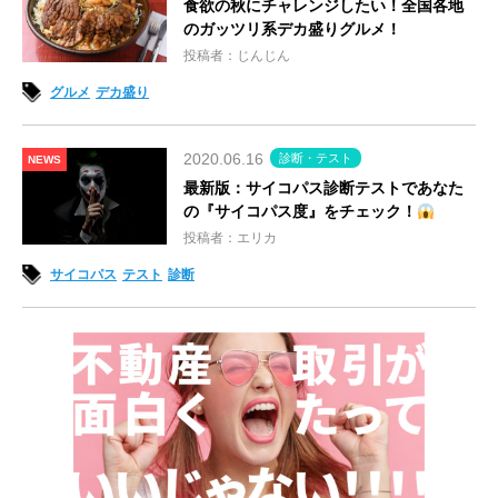
食欲の秋にチャレンジしたい！全国各地
のガッツリ系デカ盛りグルメ！
投稿者：じんじん
グルメ
デカ盛り
2020.06.16
診断・テスト
NEWS
最新版：サイコパス診断テストであなた
の『サイコパス度』をチェック！
投稿者：エリカ
サイコパス
テスト
診断