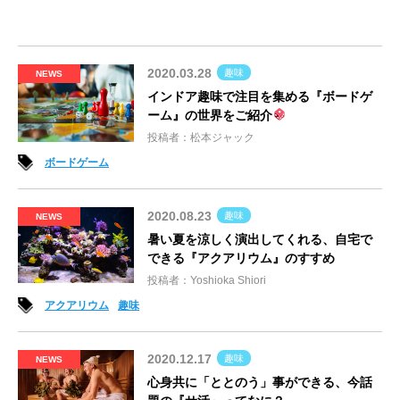
2020.03.28
趣味
NEWS
インドア趣味で注目を集める『ボードゲ
ーム』の世界をご紹介
投稿者：松本ジャック
ボードゲーム
2020.08.23
趣味
NEWS
暑い夏を涼しく演出してくれる、自宅で
できる『アクアリウム』のすすめ
投稿者：Yoshioka Shiori
アクアリウム
趣味
2020.12.17
趣味
NEWS
心身共に「ととのう」事ができる、今話