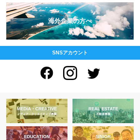
海外企業の方へ
SNSアカウント
MEDIA・CREATIVE
REAL ESTATE
メディア・クリエイティブ事業
不動産事業
EDUCATION
SINIOR