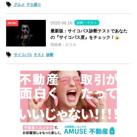
グルメ
デカ盛り
2020.06.16
診断・テスト
NEWS
最新版：サイコパス診断テストであなた
の『サイコパス度』をチェック！
投稿者：エリカ
サイコパス
テスト
診断