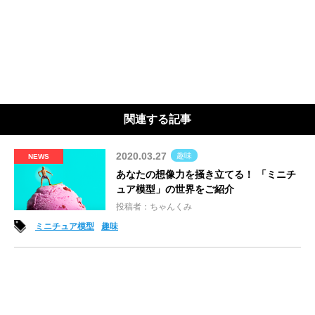
関連する記事
2020.03.27
趣味
NEWS
あなたの想像力を掻き立てる！ 「ミニチ
ュア模型」の世界をご紹介
投稿者：ちゃんくみ
ミニチュア模型
趣味