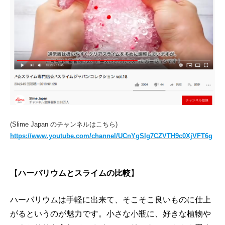
(Slime Japan のチャンネルはこちら)
https://www.youtube.com/channel/UCnYgSlg7CZVTH9c0XjVFT6g
【
ハーバリウムとスライムの比較
】
ハーバリウムは手軽に出来て、そこそこ良いものに仕上
がるというのが魅力です。小さな小瓶に、好きな植物や