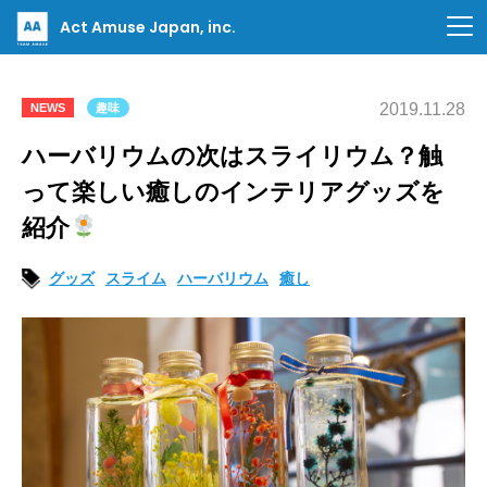
Act Amuse Japan, inc.
2019.11.28
NEWS
趣味
ハーバリウムの次はスライリウム？触
って楽しい癒しのインテリアグッズを
紹介
グッズ
スライム
ハーバリウム
癒し