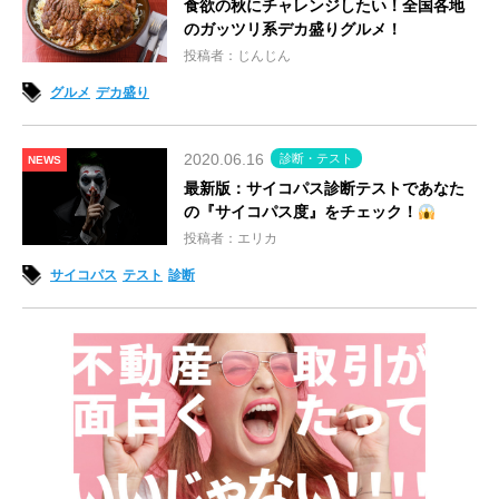
食欲の秋にチャレンジしたい！全国各地
のガッツリ系デカ盛りグルメ！
投稿者：じんじん
グルメ
デカ盛り
2020.06.16
診断・テスト
NEWS
最新版：サイコパス診断テストであなた
の『サイコパス度』をチェック！
投稿者：エリカ
サイコパス
テスト
診断