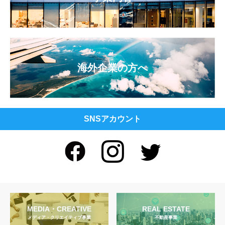
海外企業の方へ
SNSアカウント
MEDIA・CREATIVE
REAL ESTATE
メディア・クリエイティブ事業
不動産事業