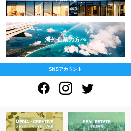
海外企業の方へ
SNSアカウント
MEDIA・CREATIVE
REAL ESTATE
メディア・クリエイティブ事業
不動産事業