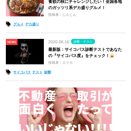
食欲の秋にチャレンジしたい！全国各地
のガッツリ系デカ盛りグルメ！
投稿者：じんじん
グルメ
デカ盛り
2020.06.16
診断・テスト
NEWS
最新版：サイコパス診断テストであなた
の『サイコパス度』をチェック！
投稿者：エリカ
サイコパス
テスト
診断