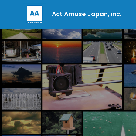
Act Amuse Japan, inc.