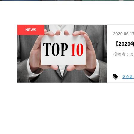
NEWS
2020.06.1
【202
投稿者：ま
２０２