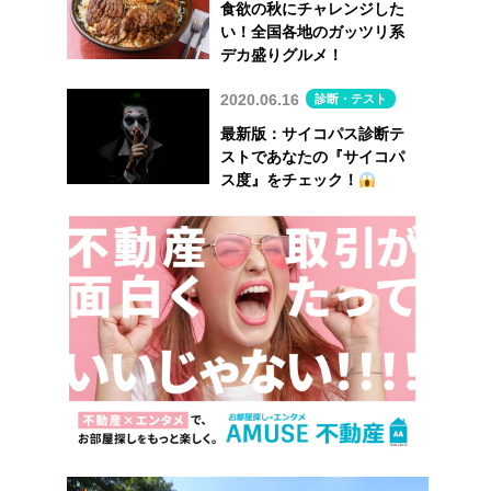
食欲の秋にチャレンジした
い！全国各地のガッツリ系
デカ盛りグルメ！
2020.06.16
診断・テスト
最新版：サイコパス診断テ
ストであなたの『サイコパ
ス度』をチェック！