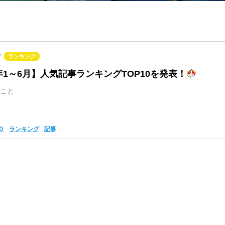
7
ランキング
0年1～6月】人気記事ランキングTOP10を発表！
こと
０
ランキング
記事