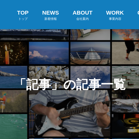
TOP
NEWS
ABOUT
WORK
トップ
新着情報
会社案内
事業内容
「記事」の記事一覧