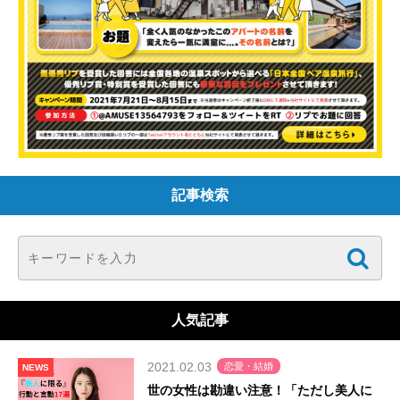
記事検索
人気記事
2021.02.03
恋愛・結婚
NEWS
世の女性は勘違い注意！「ただし美人に