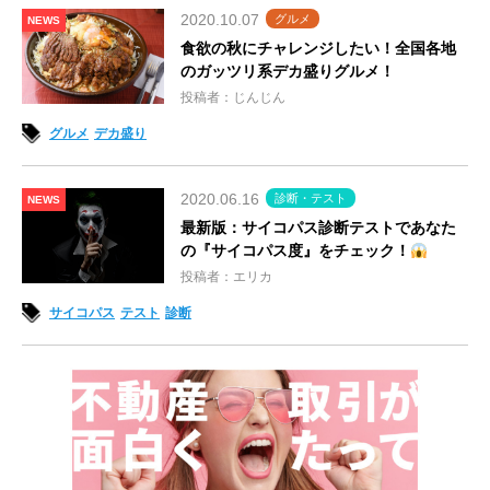
2020.10.07
グルメ
NEWS
食欲の秋にチャレンジしたい！全国各地
のガッツリ系デカ盛りグルメ！
投稿者：じんじん
グルメ
デカ盛り
2020.06.16
診断・テスト
NEWS
最新版：サイコパス診断テストであなた
の『サイコパス度』をチェック！
投稿者：エリカ
サイコパス
テスト
診断