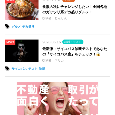
2020.10.07
NEWS
食欲の秋にチャレンジしたい！全国各地
のガッツリ系デカ盛りグルメ！
投稿者：じんじん
グルメ
デカ盛り
2020.06.16
診断・テスト
NEWS
最新版：サイコパス診断テストであなた
の『サイコパス度』をチェック！
投稿者：エリカ
サイコパス
テスト
診断