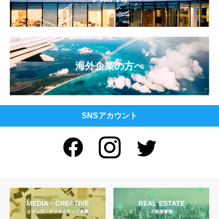
海外企業の方へ
SNSアカウント
MEDIA・CREATIVE
REAL ESTATE
メディア・クリエイティブ事業
不動産事業