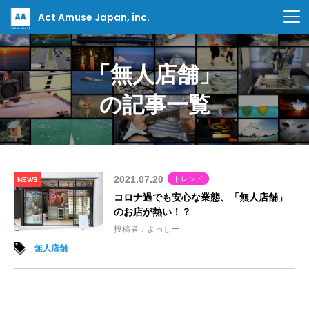
Act Amuse Japan, inc.
「無人店舗」
の記事一覧
2021.07.20
トレンド
NEWS
コロナ過でも安心な業態、「無人店舗」
のお店が熱い！？
投稿者：よっしー
無人店舗