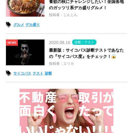
食欲の秋にチャレンジしたい！全国各地
のガッツリ系デカ盛りグルメ！
投稿者：じんじん
グルメ
デカ盛り
2020.06.16
診断・テスト
NEWS
最新版：サイコパス診断テストであなた
の『サイコパス度』をチェック！
投稿者：エリカ
サイコパス
テスト
診断