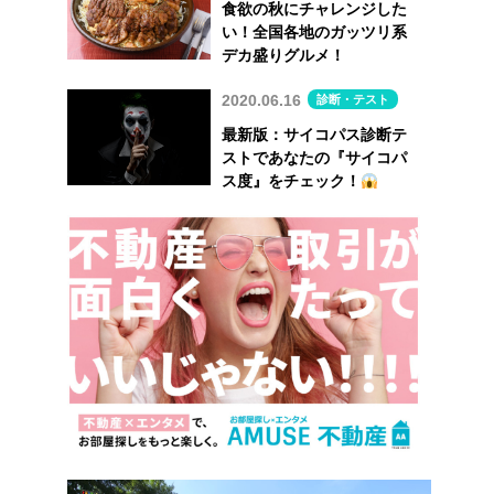
食欲の秋にチャレンジした
い！全国各地のガッツリ系
デカ盛りグルメ！
2020.06.16
診断・テスト
最新版：サイコパス診断テ
ストであなたの『サイコパ
ス度』をチェック！