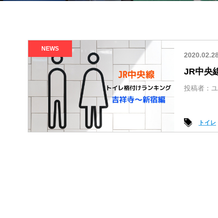
NEWS
2020.02.2
JR中央
投稿者：ユ
トイレ