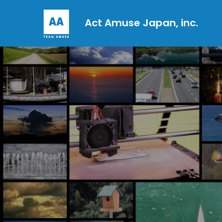
Act Amuse Japan, inc.