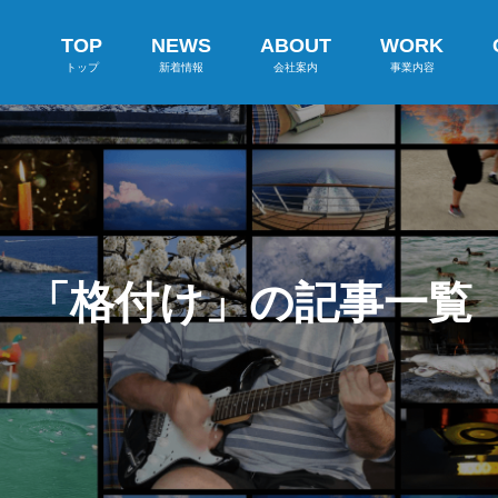
TOP
NEWS
ABOUT
WORK
トップ
新着情報
会社案内
事業内容
「格付け」の記事一覧