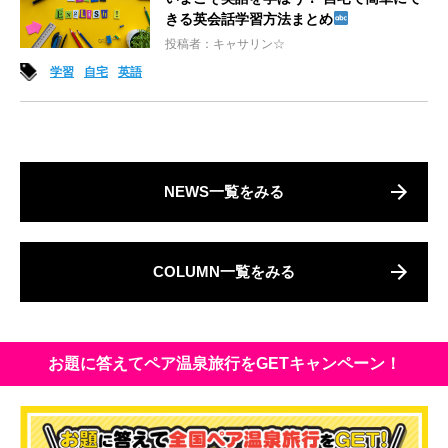
きる英会話学習方法まとめ
投稿者：キャサリン☆
学習
自宅
英語
NEWS一覧をみる
COLUMN一覧をみる
お題に答えてペア温泉旅行をGETキャンペーン！